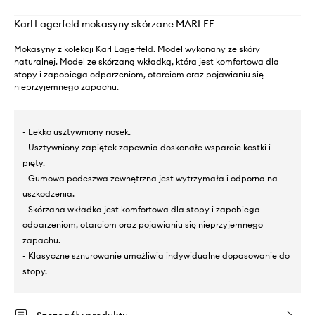
Karl Lagerfeld mokasyny skórzane MARLEE
Mokasyny z kolekcji Karl Lagerfeld. Model wykonany ze skóry
naturalnej. Model ze skórzaną wkładką, która jest komfortowa dla
stopy i zapobiega odparzeniom, otarciom oraz pojawianiu się
nieprzyjemnego zapachu.
- Lekko usztywniony nosek.
- Usztywniony zapiętek zapewnia doskonałe wsparcie kostki i
pięty.
- Gumowa podeszwa zewnętrzna jest wytrzymała i odporna na
uszkodzenia.
- Skórzana wkładka jest komfortowa dla stopy i zapobiega
odparzeniom, otarciom oraz pojawianiu się nieprzyjemnego
zapachu.
- Klasyczne sznurowanie umożliwia indywidualne dopasowanie do
stopy.