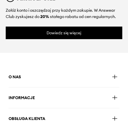
Załóż konto i oszczędzaj przy każdym zakupie. W Answear
Club zyskujesz do
20%
stałego rabatu od cen regularnych.
Dowiedz się więcej
O NAS
INFORMACJE
OBSŁUGA KLIENTA