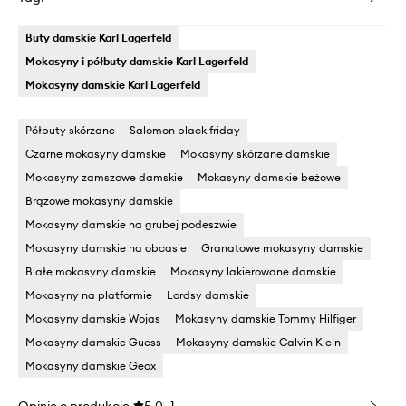
Buty damskie Karl Lagerfeld
Mokasyny i półbuty damskie Karl Lagerfeld
Mokasyny damskie Karl Lagerfeld
Półbuty skórzane
Salomon black friday
Czarne mokasyny damskie
Mokasyny skórzane damskie
Mokasyny zamszowe damskie
Mokasyny damskie beżowe
Brązowe mokasyny damskie
Mokasyny damskie na grubej podeszwie
Mokasyny damskie na obcasie
Granatowe mokasyny damskie
Białe mokasyny damskie
Mokasyny lakierowane damskie
Mokasyny na platformie
Lordsy damskie
Mokasyny damskie Wojas
Mokasyny damskie Tommy Hilfiger
Mokasyny damskie Guess
Mokasyny damskie Calvin Klein
Mokasyny damskie Geox