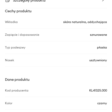
Szczegóły produktu
Cechy produktu
Wkładka
skóra naturalna, oddychająca
Zapięcie i dopasowanie
sznurowane
Typ podeszwy
płaska
Nosek
usztywniony
Dane produktu
Kod producenta
KL41325.000
Kolor
czarny