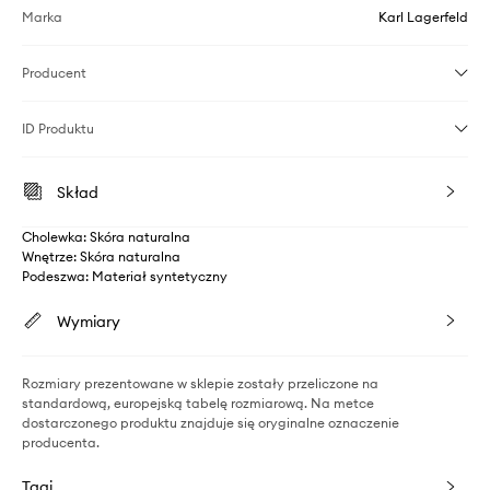
Marka
Karl Lagerfeld
Producent
ID Produktu
Skład
Cholewka: Skóra naturalna
Wnętrze: Skóra naturalna
Podeszwa: Materiał syntetyczny
Wymiary
Rozmiary prezentowane w sklepie zostały przeliczone na
standardową, europejską tabelę rozmiarową. Na metce
dostarczonego produktu znajduje się oryginalne oznaczenie
producenta.
Tagi