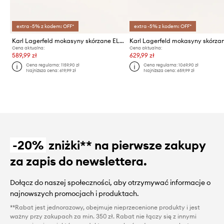
extra -5% z kodem: OFF*
extra -5% z kodem: OFF*
Karl Lagerfeld mokasyny skórzane ELEIA Loafer
Cena aktualna:
Cena aktualna:
589,99 zł
629,99 zł
Cena regularna:
1159,90 zł
Cena regularna:
1069,90 zł
Najniższa cena:
619,99 zł
Najniższa cena:
659,99 zł
-20%
zniżki** na pierwsze zakupy
za zapis do newslettera.
Dołącz do naszej społeczności, aby otrzymywać informacje o
najnowszych promocjach i produktach.
**Rabat jest jednorazowy, obejmuje nieprzecenione produkty i jest
ważny przy zakupach za min. 350 zł. Rabat nie łączy się z innymi