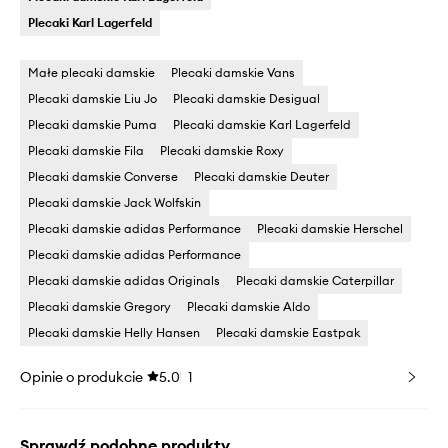
Plecaki Karl Lagerfeld
Małe plecaki damskie
Plecaki damskie Vans
Plecaki damskie Liu Jo
Plecaki damskie Desigual
Plecaki damskie Puma
Plecaki damskie Karl Lagerfeld
Plecaki damskie Fila
Plecaki damskie Roxy
Plecaki damskie Converse
Plecaki damskie Deuter
Plecaki damskie Jack Wolfskin
Plecaki damskie adidas Performance
Plecaki damskie Herschel
Plecaki damskie adidas Performance
Plecaki damskie adidas Originals
Plecaki damskie Caterpillar
Plecaki damskie Gregory
Plecaki damskie Aldo
Plecaki damskie Helly Hansen
Plecaki damskie Eastpak
Opinie o produkcie
5.0
1
Sprawdź podobne produkty