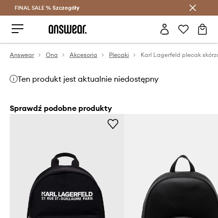
FINAL SALE %
Szczegóły
Oszczędzaj z Answear Club >
Answear
Ona
Akcesoria
Plecaki
Karl Lagerfeld plecak skór
Ten produkt jest aktualnie niedostępny
Sprawdź podobne produkty