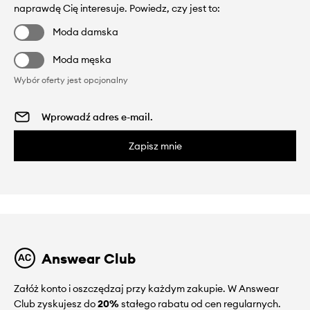
naprawdę Cię interesuje. Powiedz, czy jest to:
Moda damska
Moda męska
Wybór oferty jest opcjonalny
Zapisz mnie
Answear Club
Załóż konto i oszczędzaj przy każdym zakupie. W Answear
Club zyskujesz do
20%
stałego rabatu od cen regularnych.