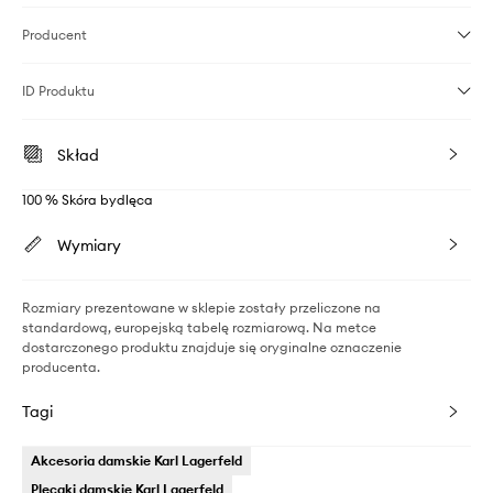
Producent
ID Produktu
Skład
100 % Skóra bydlęca
Wymiary
Rozmiary prezentowane w sklepie zostały przeliczone na
standardową, europejską tabelę rozmiarową. Na metce
dostarczonego produktu znajduje się oryginalne oznaczenie
producenta.
Tagi
Akcesoria damskie Karl Lagerfeld
Plecaki damskie Karl Lagerfeld