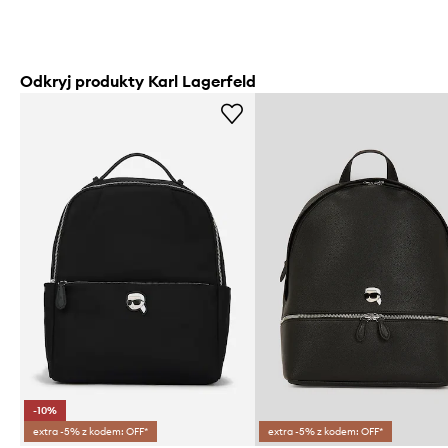
Odkryj produkty Karl Lagerfeld
-10%
extra -5% z kodem: OFF*
extra -5% z kodem: OFF*