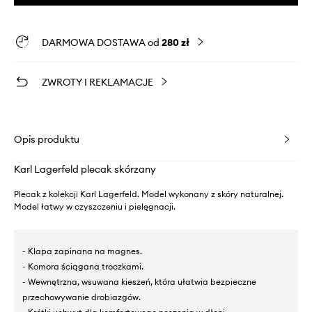
DARMOWA DOSTAWA od
280 zł
ZWROTY I REKLAMACJE
Opis produktu
Karl Lagerfeld plecak skórzany
Plecak z kolekcji Karl Lagerfeld. Model wykonany z skóry naturalnej.
Model łatwy w czyszczeniu i pielęgnacji.
- Klapa zapinana na magnes.
- Komora ściągana troczkami.
- Wewnętrzna, wsuwana kieszeń, która ułatwia bezpieczne
przechowywanie drobiazgów.