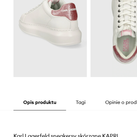
Opis produktu
Tagi
Opinie o prod
Karl Lagerfeld sneakersy skórzane KAPRI