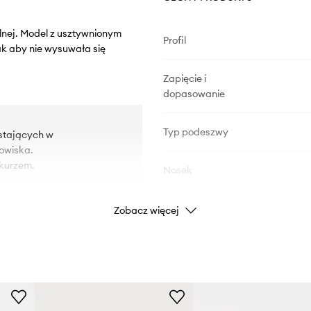
lnej. Model z usztywnionym
Profil
tak aby nie wysuwała się
Zapięcie i
dopasowanie
Typ podeszwy
wstających w
owiska.
 kurzem.
Nosek
Zobacz więcej
ki i pięty.
DANE PRODUKTU
Kod producenta
Kolor producenta