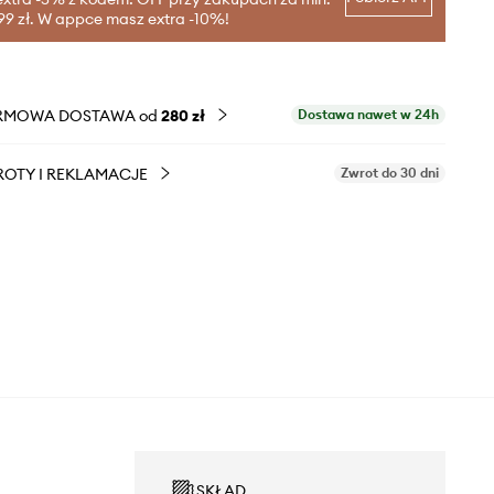
99 zł. W appce masz extra -10%!
RMOWA DOSTAWA od
280 zł
Dostawa nawet w 24h
OTY I REKLAMACJE
Zwrot do 30 dni
SKŁAD