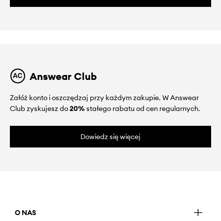
Answear Club
Załóż konto i oszczędzaj przy każdym zakupie. W Answear
Club zyskujesz do
20%
stałego rabatu od cen regularnych.
Dowiedz się więcej
O NAS