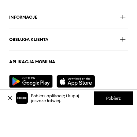
INFORMACJE
OBSŁUGA KLIENTA
APLIKACJA MOBILNA
Pobierz aplikację i kupuj
Pobierz
jeszcze łatwiej.
OBSERWUJ NAS NA: