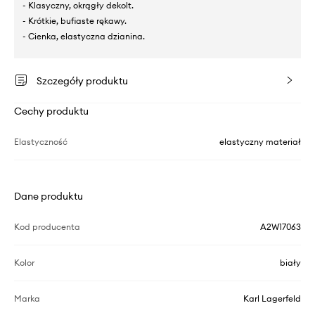
- Klasyczny, okrągły dekolt.
- Krótkie, bufiaste rękawy.
- Cienka, elastyczna dzianina.
Szczegóły produktu
Cechy produktu
Elastyczność
elastyczny materiał
Dane produktu
Kod producenta
A2W17063
Kolor
biały
Marka
Karl Lagerfeld