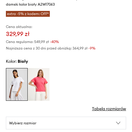
damski kolor biały A2W17063
extra -5% z kodem: OFF*
Cena aktualna:
329,99 zł
Cena regularna:
549,99 zł
-40%
Najniższa cena z 30 dni przed obniżką:
364,99 zł
 -9%
Kolor:
biały
Tabela rozmiarów
Wybierz rozmiar