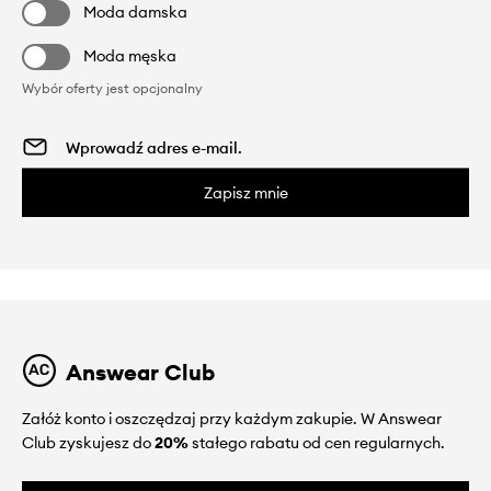
Moda damska
Moda męska
Wybór oferty jest opcjonalny
Zapisz mnie
Answear Club
Załóż konto i oszczędzaj przy każdym zakupie. W Answear
Club zyskujesz do
20%
stałego rabatu od cen regularnych.