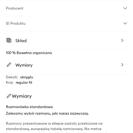
Producent
ID Produktu
Skład
100 % Bawełna organiczna
Wymiary
Dekolt
:
okrągły
Krój
:
regular fit
Wymiary
Rozmiarówka standardowa
Zalecamy wybór rozmiaru, jaki nosisz zazwyczaj.
Rozmiary prezentowane w sklepie zostały przeliczone na
standardową, europejską tabelę rozmiarową. Na metce