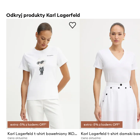
Odkryj produkty Karl Lagerfeld
extra -5% z kodem: OFF*
extra -5% z kodem: OFF*
Karl Lagerfeld t-shirt bawełniany IKON AQUARELLE
Cena aktualna:
Cena aktualna: