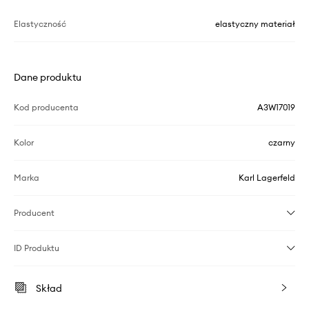
Elastyczność
elastyczny materiał
Dane produktu
Kod producenta
A3W17019
Kolor
czarny
Marka
Karl Lagerfeld
Producent
ID Produktu
Skład