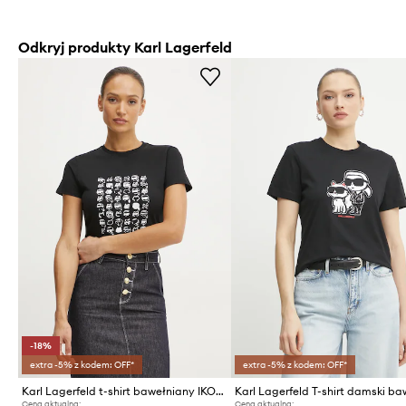
Odkryj produkty Karl Lagerfeld
-18%
extra -5% z kodem: OFF*
extra -5% z kodem: OFF*
Karl Lagerfeld t-shirt bawełniany IKON
Cena aktualna:
Cena aktualna: