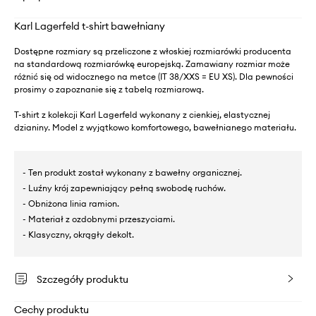
Karl Lagerfeld t-shirt bawełniany
Dostępne rozmiary są przeliczone z włoskiej rozmiarówki producenta
na standardową rozmiarówkę europejską. Zamawiany rozmiar może
różnić się od widocznego na metce (IT 38/XXS = EU XS). Dla pewności
prosimy o zapoznanie się z tabelą rozmiarową.
T-shirt z kolekcji Karl Lagerfeld wykonany z cienkiej, elastycznej
dzianiny. Model z wyjątkowo komfortowego, bawełnianego materiału.
- Ten produkt został wykonany z bawełny organicznej.
- Luźny krój zapewniający pełną swobodę ruchów.
- Obniżona linia ramion.
- Materiał z ozdobnymi przeszyciami.
- Klasyczny, okrągły dekolt.
Szczegóły produktu
Cechy produktu