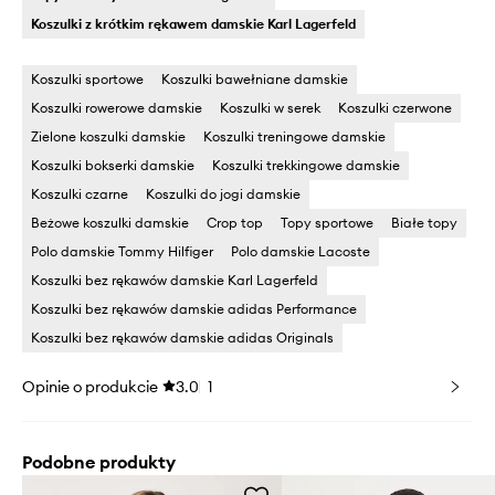
Koszulki z krótkim rękawem damskie Karl Lagerfeld
Koszulki sportowe
Koszulki bawełniane damskie
Koszulki rowerowe damskie
Koszulki w serek
Koszulki czerwone
Zielone koszulki damskie
Koszulki treningowe damskie
Koszulki bokserki damskie
Koszulki trekkingowe damskie
Koszulki czarne
Koszulki do jogi damskie
Beżowe koszulki damskie
Crop top
Topy sportowe
Białe topy
Polo damskie Tommy Hilfiger
Polo damskie Lacoste
Koszulki bez rękawów damskie Karl Lagerfeld
Koszulki bez rękawów damskie adidas Performance
Koszulki bez rękawów damskie adidas Originals
Opinie o produkcie
3.0
1
Podobne produkty