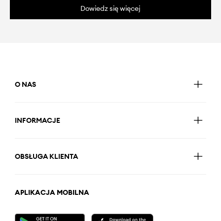
Dowiedz się więcej
O NAS
INFORMACJE
OBSŁUGA KLIENTA
APLIKACJA MOBILNA