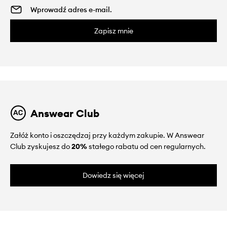
Zapisz mnie
Answear Club
Załóż konto i oszczędzaj przy każdym zakupie. W Answear
Club zyskujesz do
20%
stałego rabatu od cen regularnych.
Dowiedz się więcej