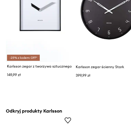
-25% z kodem: OFF*
Karlsson zegar z tworzywa sztucznego
Karlsson zegar ścienny Stark
149,99 zł
399,99 zł
Odkryj produkty Karlsson