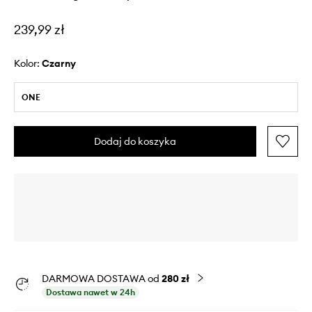
239,99 zł
Kolor:
czarny
ONE
Dodaj do koszyka
DARMOWA DOSTAWA od
280 zł
Dostawa nawet w 24h