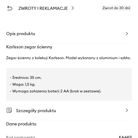
ZWROTY I REKLAMACJE
Zwrot do 30 dni
Opis produktu
Karlsson zegar ścienny
Zegar ścienny z kolekcji Karlsson. Model wykonany z aluminium i szkła.
- Średnica: 35 cm.
- Waga: 1,5 kg.
- Wymaga założenia baterii 2 AA (brak w zestawie).
Szczegóły produktu
Dane produktu
Kod producenta
KA4401