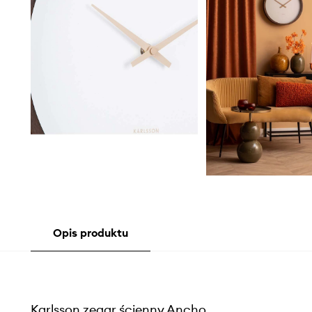
Opis produktu
Karlsson zegar ścienny Ancho