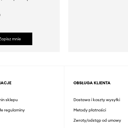
a
Zapisz mnie
MACJE
OBSŁUGA KLIENTA
in sklepu
Dostawa i koszty wysyłki
łe regulaminy
Metody płatności
Zwroty/odstąp od umowy