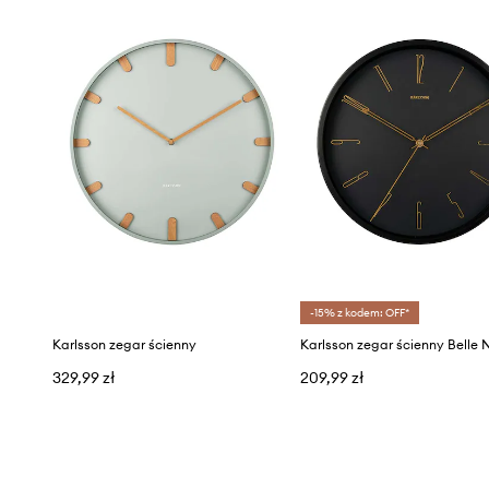
-15% z kodem: OFF*
Karlsson zegar ścienny
329,99 zł
209,99 zł