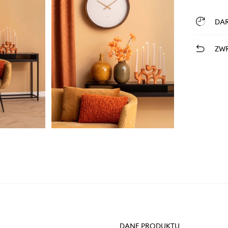
DA
ZWR
DANE PRODUKTU