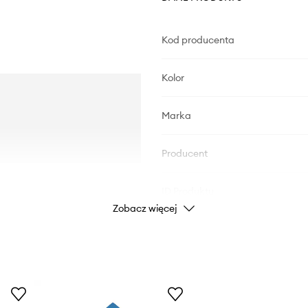
Kod producenta
Kolor
Marka
Producent
ID Produktu
Zobacz więcej