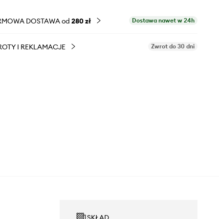
RMOWA DOSTAWA od
280 zł
Dostawa nawet w 24h
OTY I REKLAMACJE
Zwrot do 30 dni
SKŁAD