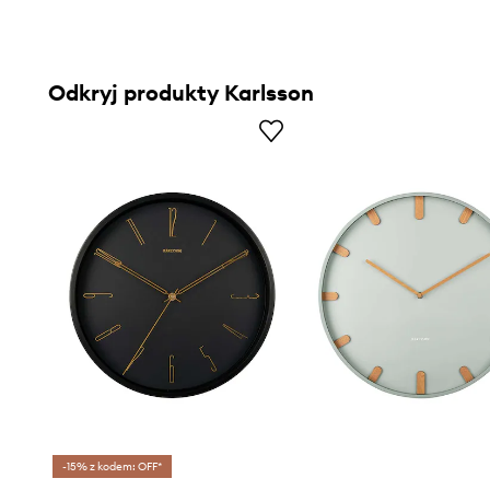
Odkryj produkty Karlsson
-15% z kodem: OFF*