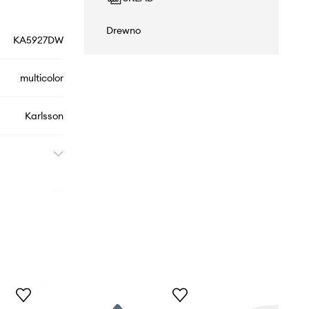
Drewno
KA5927DW
multicolor
Karlsson