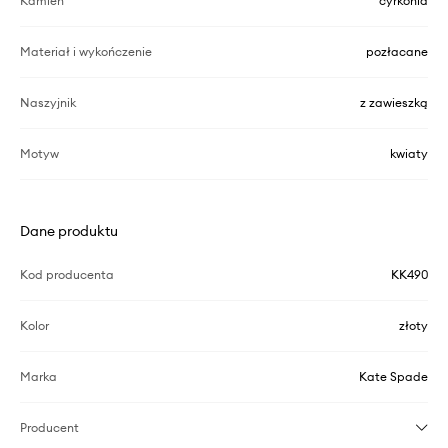
Kamień
cyrkonia
Materiał i wykończenie
pozłacane
Naszyjnik
z zawieszką
Motyw
kwiaty
Dane produktu
Kod producenta
KK490
Kolor
złoty
Marka
Kate Spade
Producent