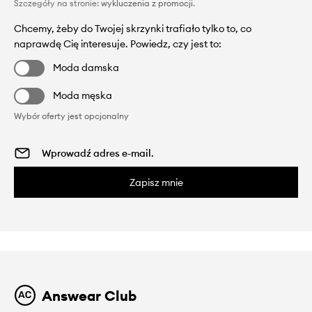
Szczegóły na stronie:
wykluczenia z promocji
.
Chcemy, żeby do Twojej skrzynki trafiało tylko to, co
naprawdę Cię interesuje. Powiedz, czy jest to:
Moda damska
Moda męska
Wybór oferty jest opcjonalny
Zapisz mnie
Answear Club