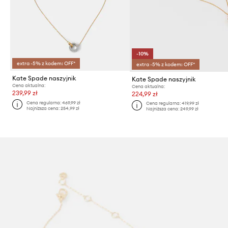
-10%
extra -5% z kodem: OFF*
extra -5% z kodem: OFF*
Kate Spade naszyjnik
Kate Spade naszyjnik
Cena aktualna:
Cena aktualna:
239,99 zł
224,99 zł
Cena regularna:
469,99 zł
Cena regularna:
419,99 zł
Najniższa cena:
254,99 zł
Najniższa cena:
249,99 zł