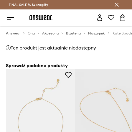
FINAL SALE %
Szczegóły
Oszczędzaj z Answear Club >
Answear
Ona
Akcesoria
Biżuteria
Naszyjniki
Kate Spade
Ten produkt jest aktualnie niedostępny
Sprawdź podobne produkty