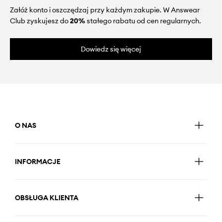
Załóż konto i oszczędzaj przy każdym zakupie. W Answear
Club zyskujesz do
20%
stałego rabatu od cen regularnych.
Dowiedz się więcej
O NAS
INFORMACJE
OBSŁUGA KLIENTA