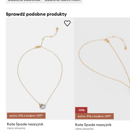
Sprawdź podobne produkty
-10%
extra -5% z kodem: OFF*
extra -5% z kodem: OFF*
Kate Spade naszyjnik
Kate Spade naszyjnik
Cena aktualna:
Cena aktualna: