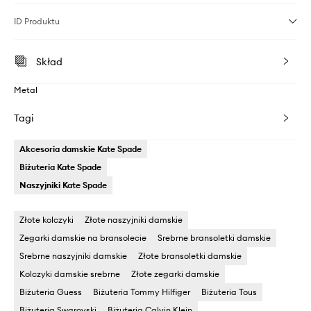
ID Produktu
Skład
Metal
Tagi
Akcesoria damskie Kate Spade
Biżuteria Kate Spade
Naszyjniki Kate Spade
Złote kolczyki
Złote naszyjniki damskie
Zegarki damskie na bransolecie
Srebrne bransoletki damskie
Srebrne naszyjniki damskie
Złote bransoletki damskie
Kolczyki damskie srebrne
Złote zegarki damskie
Biżuteria Guess
Biżuteria Tommy Hilfiger
Biżuteria Tous
Biżuteria Swarovski
Biżuteria Calvin Klein