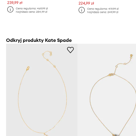
239,99 zł
224,99 zł
Cena regularna:
469,99 zł
Cena regularna:
419,99 zł
Najniższa cena:
254,99 zł
Najniższa cena:
249,99 zł
Odkryj produkty Kate Spade