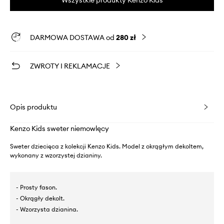
DARMOWA DOSTAWA od
280 zł
ZWROTY I REKLAMACJE
Opis produktu
Kenzo Kids sweter niemowlęcy
Sweter dziecięca z kolekcji Kenzo Kids. Model z okrągłym dekoltem,
wykonany z wzorzystej dzianiny.
- Prosty fason.
- Okrągły dekolt.
- Wzorzysta dzianina.