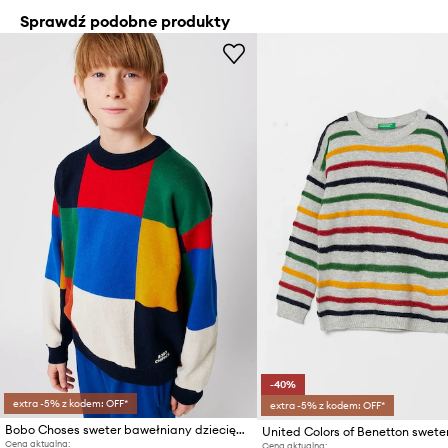
Sprawdź podobne produkty
-40%
extra -5% z kodem: OFF*
extra -5% z kodem: OFF*
Bobo Choses sweter bawełniany dziecięcy Multicolor Tiles
Cena aktualna:
Cena aktualna: