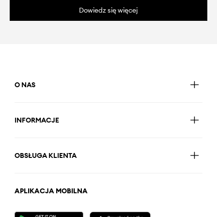
Dowiedz się więcej
O NAS
INFORMACJE
OBSŁUGA KLIENTA
APLIKACJA MOBILNA