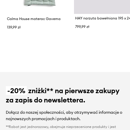
HAY narzuta bawełniana 195 x 2
Calma House materac Gavema
799,99 zł
139,99 zł
-20%
zniżki** na pierwsze zakupy
za zapis do newslettera.
Dołącz do naszej społeczności, aby otrzymywać informacje o
najnowszych promocjach i produktach.
**Rabat jest jednorazowy, obejmuje nieprzecenione produkty i jest