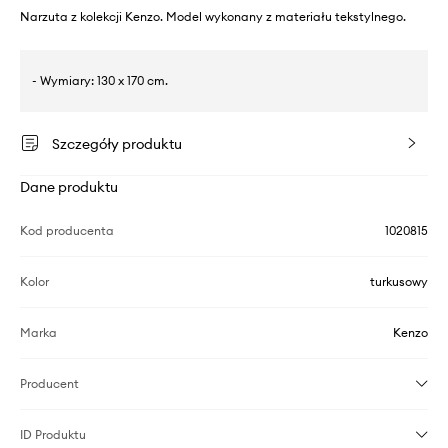
Narzuta z kolekcji Kenzo. Model wykonany z materiału tekstylnego.
- Wymiary: 130 x 170 cm.
Szczegóły produktu
Dane produktu
Kod producenta
1020815
Kolor
turkusowy
Marka
Kenzo
Producent
ID Produktu