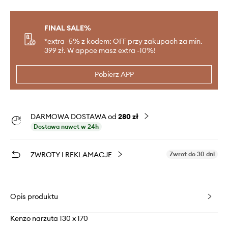
FINAL SALE%
*extra -5% z kodem: OFF przy zakupach za min.
399 zł. W appce masz extra -10%!
Pobierz APP
DARMOWA DOSTAWA od
280 zł
Dostawa nawet w 24h
ZWROTY I REKLAMACJE
Zwrot do 30 dni
Opis produktu
Kenzo narzuta 130 x 170