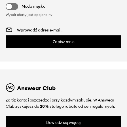
Moda męska
Wybór oferty jest opcjonalny
Zapisz mnie
Answear Club
Załóż konto i oszczędzaj przy każdym zakupie. W Answear
Club zyskujesz do
20%
stałego rabatu od cen regularnych.
Dowiedz się więcej