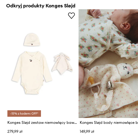
Odkryj produkty Konges Sløjd
-15% z kodem: OFF*
Konges Sløjd zestaw niemowlęcy bawełniany MATERNITY PACKAGE 3-pack
279,99 zł
149,99 zł