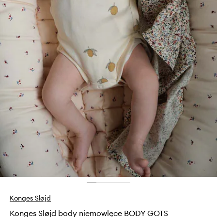
Konges Sløjd
Konges Sløjd body niemowlęce BODY GOTS