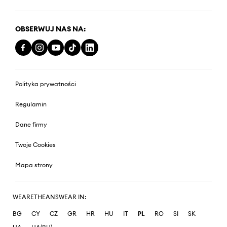
OBSERWUJ NAS NA:
Polityka prywatności
Regulamin
Dane firmy
Twoje Cookies
Mapa strony
WEARETHEANSWEAR IN:
BG
CY
CZ
GR
HR
HU
IT
PL
RO
SI
SK