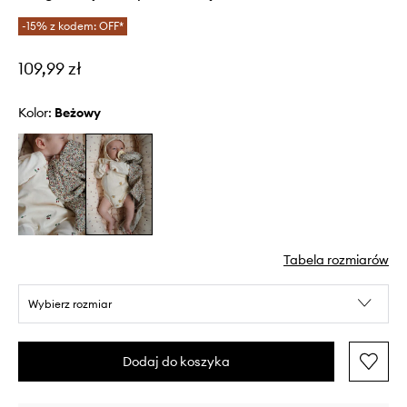
-15% z kodem: OFF*
109,99 zł
Kolor:
beżowy
Tabela rozmiarów
Wybierz rozmiar
Dodaj do koszyka