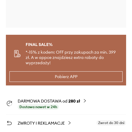
FINAL SALE%
*-15% z kodem: OFF przy zakupach za min. 399
zł. A w appce znajdziesz extra rabaty do
wyprzedaży!
Pobierz APP
DARMOWA DOSTAWA od
280 zł
Dostawa nawet w 24h
ZWROTY I REKLAMACJE
Zwrot do 30 dni