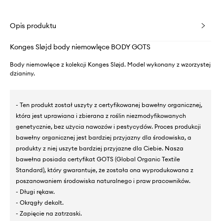
Opis produktu
Konges Sløjd body niemowlęce BODY GOTS
Body niemowlęce z kolekcji Konges Sløjd. Model wykonany z wzorzystej
dzianiny.
- Ten produkt został uszyty z certyfikowanej bawełny organicznej,
która jest uprawiana i zbierana z roślin niezmodyfikowanych
genetycznie, bez użycia nawozów i pestycydów. Proces produkcji
bawełny organicznej jest bardziej przyjazny dla środowiska, a
produkty z niej uszyte bardziej przyjazne dla Ciebie. Nasza
bawełna posiada certyfikat GOTS (Global Organic Textile
Standard), który gwarantuje, że została ona wyprodukowana z
poszanowaniem środowiska naturalnego i praw pracowników.
- Długi rękaw.
- Okrągły dekolt.
- Zapięcie na zatrzaski.