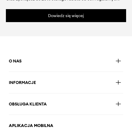
Dowiedz się więcej
O NAS
INFORMACJE
OBSŁUGA KLIENTA
APLIKACJA MOBILNA