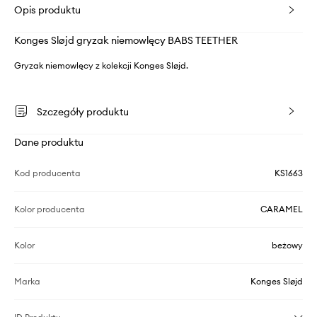
Opis produktu
Konges Sløjd gryzak niemowlęcy BABS TEETHER
Gryzak niemowlęcy z kolekcji Konges Sløjd.
Szczegóły produktu
Dane produktu
Kod producenta
KS1663
Kolor producenta
CARAMEL
Kolor
beżowy
Marka
Konges Sløjd