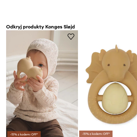
Odkryj produkty Konges Sløjd
-15% z kodem: OFF*
-15% z kodem: OFF*