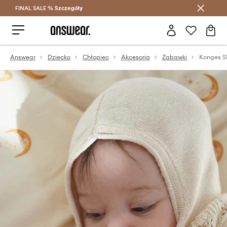
FINAL SALE %
Szczegóły
Oszczędzaj z Answear Club >
Answear
Dziecko
Chłopiec
Akcesoria
Zabawki