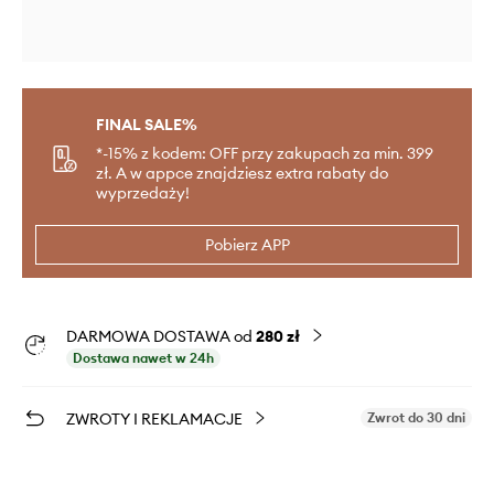
FINAL SALE%
*-15% z kodem: OFF przy zakupach za min. 399
zł. A w appce znajdziesz extra rabaty do
wyprzedaży!
Pobierz APP
DARMOWA DOSTAWA od
280 zł
Dostawa nawet w 24h
ZWROTY I REKLAMACJE
Zwrot do 30 dni