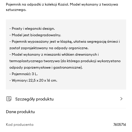
Pojemnik na odpadki z kolekcji Koziol. Model wykonany z tworzywa
sztucznego.
- Prosty i elegancki design.
- Model jest biodegradowalny.
- Pojemnik wyposażony jest w klapkę, ułatwia segregację śmieci i
został zaprojektowany na odpady organiczne.
- Model wykonany z mieszanki włókien drewnianych i
termoplastycznego tworzywa (do którego produkcji wykorzystano
odpady poprzemysłowe i gastronomiczne).
- Pojemność: 3 L.
- Wymiary: 22,5 x 20 x 16 cm.
Szczegóły produktu
Dane produktu
Kod producenta
7605716