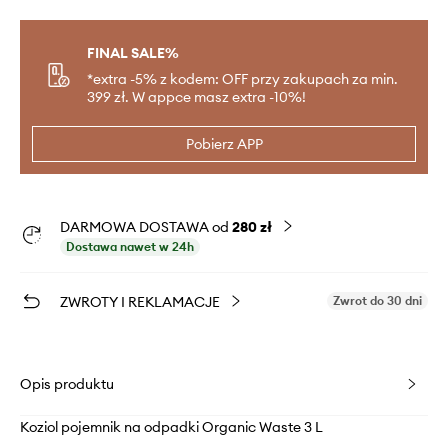
FINAL SALE%
*extra -5% z kodem: OFF przy zakupach za min.
399 zł. W appce masz extra -10%!
Pobierz APP
DARMOWA DOSTAWA od
280 zł
Dostawa nawet w 24h
ZWROTY I REKLAMACJE
Zwrot do 30 dni
Opis produktu
Koziol pojemnik na odpadki Organic Waste 3 L