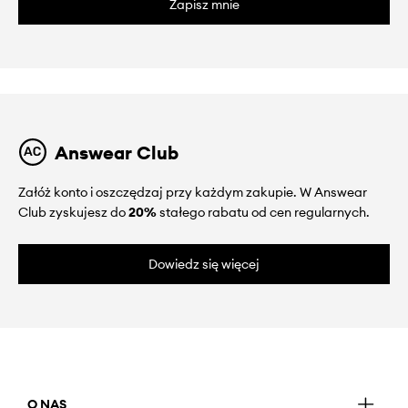
Zapisz mnie
Answear Club
Załóż konto i oszczędzaj przy każdym zakupie. W Answear
Club zyskujesz do
20%
stałego rabatu od cen regularnych.
Dowiedz się więcej
O NAS