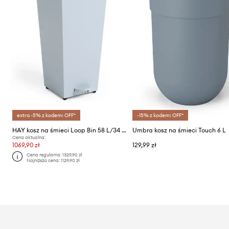
extra -5% z kodem: OFF*
-15% z kodem: OFF*
HAY kosz na śmieci Loop Bin 58 L/34 x 40 x 75 cm
Umbra kosz na śmieci Touch 6 L
Cena aktualna:
1069,90 zł
129,99 zł
Cena regularna:
1329,90 zł
Najniższa cena:
1129,90 zł