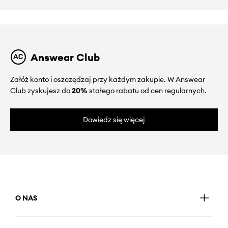
Answear Club
Załóż konto i oszczędzaj przy każdym zakupie. W Answear
Club zyskujesz do
20%
stałego rabatu od cen regularnych.
Dowiedz się więcej
O NAS