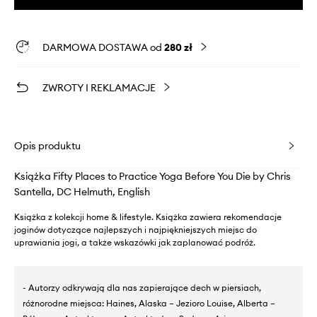
DARMOWA DOSTAWA od
280 zł
ZWROTY I REKLAMACJE
Opis produktu
Książka Fifty Places to Practice Yoga Before You Die by Chris
Santella, DC Helmuth, English
Książka z kolekcji home & lifestyle. Książka zawiera rekomendacje
joginów dotyczące najlepszych i najpiękniejszych miejsc do
uprawiania jogi, a także wskazówki jak zaplanować podróż.
- Autorzy odkrywają dla nas zapierające dech w piersiach,
różnorodne miejsca: Haines, Alaska – Jezioro Louise, Alberta –