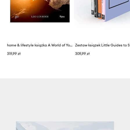
home & lifestyle książka A World of Yoga by Leo Lourdes, English
319,99 zł
309,99 zł