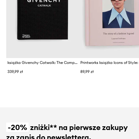
książka Givenchy Catwalk: The Complete Collections by Anders Christian Madsen, Alexandre Samson, English
339,99 zł
89,99 zł
-20%
zniżki** na pierwsze zakupy
za zapis do newslettera.