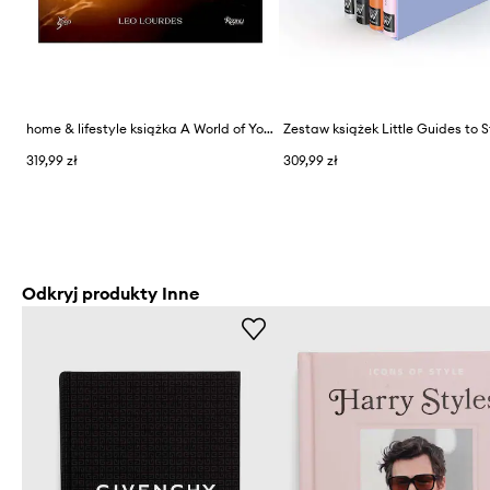
home & lifestyle książka A World of Yoga by Leo Lourdes, English
319,99 zł
309,99 zł
Odkryj produkty Inne