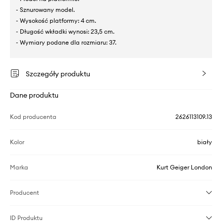
- Sznurowany model.
- Wysokość platformy: 4 cm.
- Długość wkładki wynosi: 23,5 cm.
- Wymiary podane dla rozmiaru: 37.
Szczegóły produktu
Dane produktu
Kod producenta
2626113109.13
Kolor
biały
Marka
Kurt Geiger London
Producent
ID Produktu