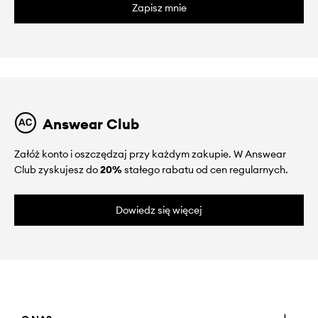
Zapisz mnie
Answear Club
Załóż konto i oszczędzaj przy każdym zakupie. W Answear
Club zyskujesz do
20%
stałego rabatu od cen regularnych.
Dowiedz się więcej