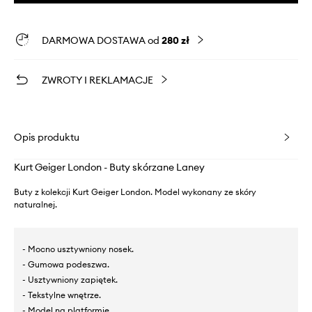
DARMOWA DOSTAWA od
280 zł
ZWROTY I REKLAMACJE
Opis produktu
Kurt Geiger London - Buty skórzane Laney
Buty z kolekcji Kurt Geiger London. Model wykonany ze skóry
naturalnej.
- Mocno usztywniony nosek.
- Gumowa podeszwa.
- Usztywniony zapiętek.
- Tekstylne wnętrze.
- Model na platformie.