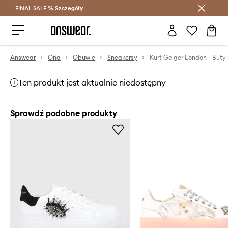
FINAL SALE %
Szczegóły
Oszczędzaj z Answear Club >
Answear
Ona
Obuwie
Sneakersy
Ten produkt jest aktualnie niedostępny
Sprawdź podobne produkty