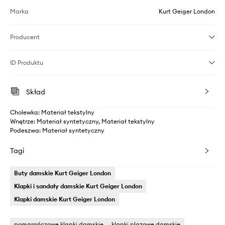
Marka
Kurt Geiger London
Producent
ID Produktu
Skład
Cholewka: Materiał tekstylny
Wnętrze: Materiał syntetyczny, Materiał tekstylny
Podeszwa: Materiał syntetyczny
Tagi
Buty damskie Kurt Geiger London
Klapki i sandały damskie Kurt Geiger London
Klapki damskie Kurt Geiger London
pomarańczowe klapki damskie
klapki plazowe damskie