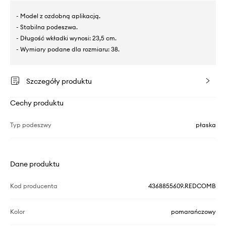
- Model z ozdobną aplikacją.
- Stabilna podeszwa.
- Długość wkładki wynosi: 23,5 cm.
- Wymiary podane dla rozmiaru: 38.
Szczegóły produktu
Cechy produktu
Typ podeszwy
płaska
Dane produktu
Kod producenta
4368855609.REDCOMB
Kolor
pomarańczowy