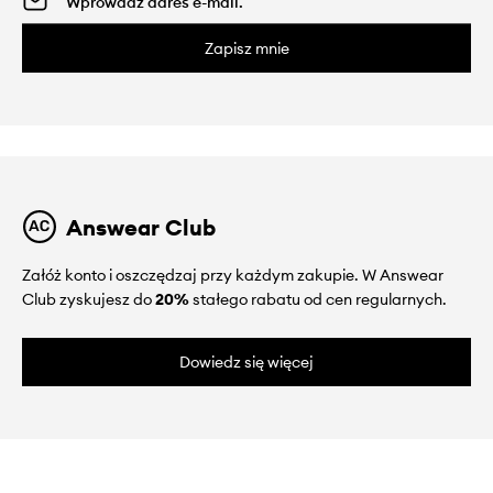
Zapisz mnie
Answear Club
Załóż konto i oszczędzaj przy każdym zakupie. W Answear
Club zyskujesz do
20%
stałego rabatu od cen regularnych.
Dowiedz się więcej