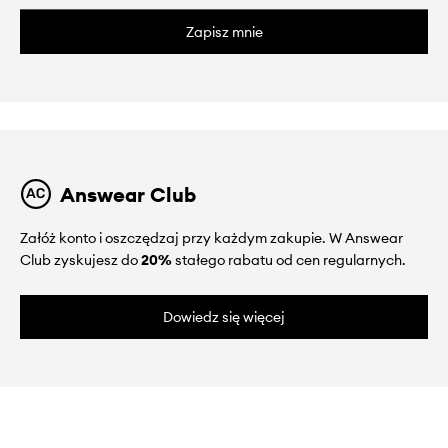
Zapisz mnie
Answear Club
Załóż konto i oszczędzaj przy każdym zakupie. W Answear
Club zyskujesz do
20%
stałego rabatu od cen regularnych.
Dowiedz się więcej