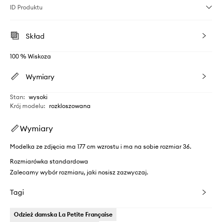
ID Produktu
Skład
100 % Wiskoza
Wymiary
Stan
:
wysoki
Krój modelu
:
rozkloszowana
Wymiary
Modelka ze zdjęcia ma 177 cm wzrostu i ma na sobie rozmiar 36.
Rozmiarówka standardowa
Zalecamy wybór rozmiaru, jaki nosisz zazwyczaj.
Tagi
Odzież damska La Petite Française