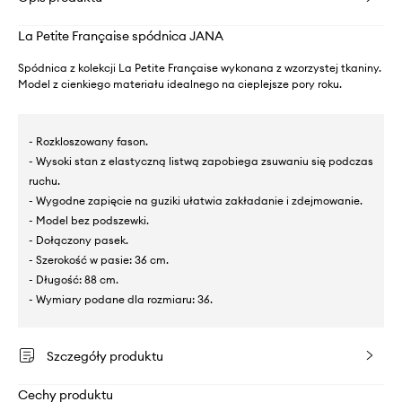
La Petite Française spódnica JANA
Spódnica z kolekcji La Petite Française wykonana z wzorzystej tkaniny.
Model z cienkiego materiału idealnego na cieplejsze pory roku.
- Rozkloszowany fason.
- Wysoki stan z elastyczną listwą zapobiega zsuwaniu się podczas
ruchu.
- Wygodne zapięcie na guziki ułatwia zakładanie i zdejmowanie.
- Model bez podszewki.
- Dołączony pasek.
- Szerokość w pasie: 36 cm.
- Długość: 88 cm.
- Wymiary podane dla rozmiaru: 36.
Szczegóły produktu
Cechy produktu