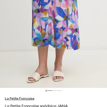
La Petite Française
La Petite Française spódnica JANA