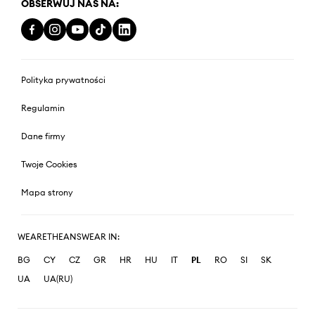
OBSERWUJ NAS NA:
Polityka prywatności
Regulamin
Dane firmy
Twoje Cookies
Mapa strony
WEARETHEANSWEAR IN:
BG
CY
CZ
GR
HR
HU
IT
PL
RO
SI
SK
UA
UA(RU)