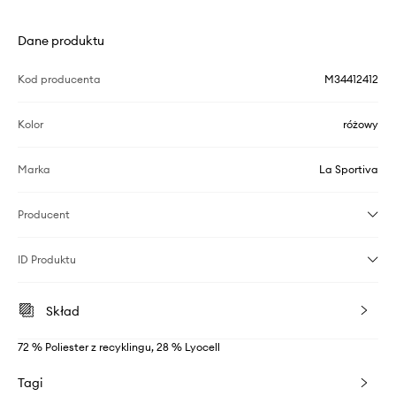
Dane produktu
Kod producenta
M34412412
Kolor
różowy
Marka
La Sportiva
Producent
ID Produktu
Skład
72 % Poliester z recyklingu, 28 % Lyocell
Tagi