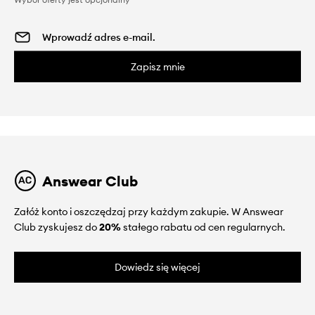
Zapisz mnie
Answear Club
Załóż konto i oszczędzaj przy każdym zakupie. W Answear
Club zyskujesz do
20%
stałego rabatu od cen regularnych.
Dowiedz się więcej