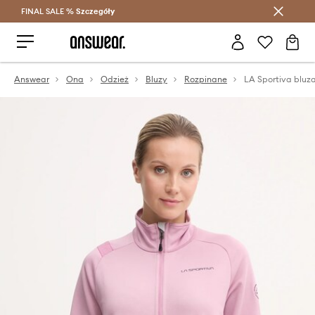
FINAL SALE %
Szczegóły
Oszczędzaj z Answear Club >
Answear
Ona
Odzież
Bluzy
Rozpinane