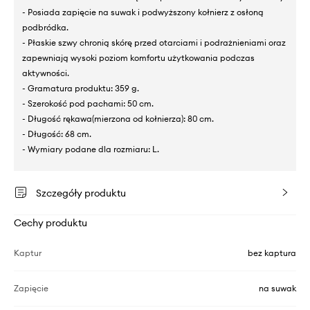
- Posiada zapięcie na suwak i podwyższony kołnierz z osłoną
podbródka.
- Płaskie szwy chronią skórę przed otarciami i podrażnieniami oraz
zapewniają wysoki poziom komfortu użytkowania podczas
aktywności.
- Gramatura produktu: 359 g.
- Szerokość pod pachami: 50 cm.
- Długość rękawa(mierzona od kołnierza): 80 cm.
- Długość: 68 cm.
- Wymiary podane dla rozmiaru: L.
Szczegóły produktu
Cechy produktu
Kaptur
bez kaptura
Zapięcie
na suwak