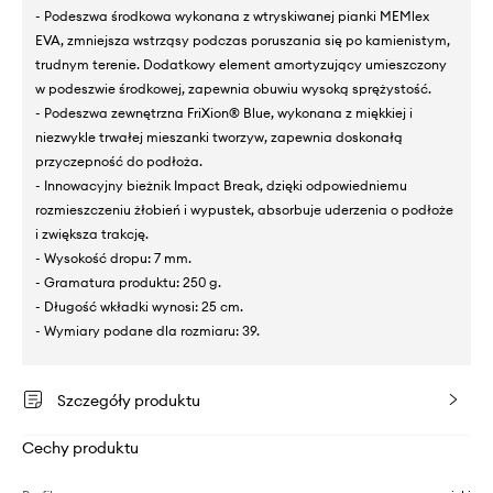
- Podeszwa środkowa wykonana z wtryskiwanej pianki MEMlex
EVA, zmniejsza wstrząsy podczas poruszania się po kamienistym,
trudnym terenie. Dodatkowy element amortyzujący umieszczony
w podeszwie środkowej, zapewnia obuwiu wysoką sprężystość.
- Podeszwa zewnętrzna FriXion® Blue, wykonana z miękkiej i
niezwykle trwałej mieszanki tworzyw, zapewnia doskonałą
przyczepność do podłoża.
- Innowacyjny bieżnik Impact Break, dzięki odpowiedniemu
rozmieszczeniu żłobień i wypustek, absorbuje uderzenia o podłoże
i zwiększa trakcję.
- Wysokość dropu: 7 mm.
- Gramatura produktu: 250 g.
- Długość wkładki wynosi: 25 cm.
- Wymiary podane dla rozmiaru: 39.
Szczegóły produktu
Cechy produktu