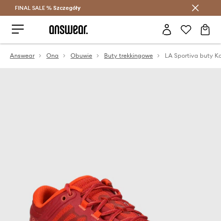
FINAL SALE %
Szczegóły
Oszczędzaj z Answear Club >
Answear
Ona
Obuwie
Buty trekkingowe
LA Sportiva buty K