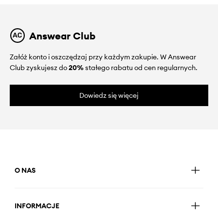
Answear Club
Załóż konto i oszczędzaj przy każdym zakupie. W Answear
Club zyskujesz do
20%
stałego rabatu od cen regularnych.
Dowiedz się więcej
O NAS
INFORMACJE