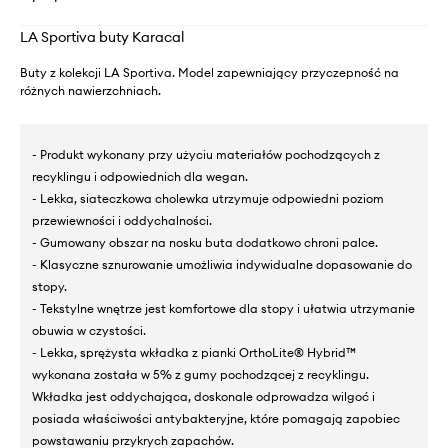
LA Sportiva buty Karacal
Buty z kolekcji LA Sportiva. Model zapewniający przyczepność na
różnych nawierzchniach.
- Produkt wykonany przy użyciu materiałów pochodzących z
recyklingu i odpowiednich dla wegan.
- Lekka, siateczkowa cholewka utrzymuje odpowiedni poziom
przewiewności i oddychalności.
- Gumowany obszar na nosku buta dodatkowo chroni palce.
- Klasyczne sznurowanie umożliwia indywidualne dopasowanie do
stopy.
- Tekstylne wnętrze jest komfortowe dla stopy i ułatwia utrzymanie
obuwia w czystości.
- Lekka, sprężysta wkładka z pianki OrthoLite® Hybrid™
wykonana została w 5% z gumy pochodzącej z recyklingu.
Wkładka jest oddychająca, doskonale odprowadza wilgoć i
posiada właściwości antybakteryjne, które pomagają zapobiec
powstawaniu przykrych zapachów.