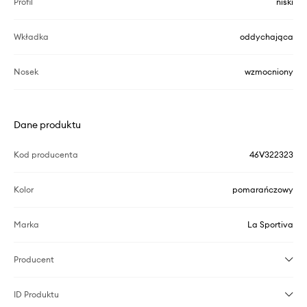
Profil
niski
Wkładka
oddychająca
Nosek
wzmocniony
Dane produktu
Kod producenta
46V322323
Kolor
pomarańczowy
Marka
La Sportiva
Producent
ID Produktu