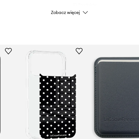
ID Produktu
Zobacz więcej