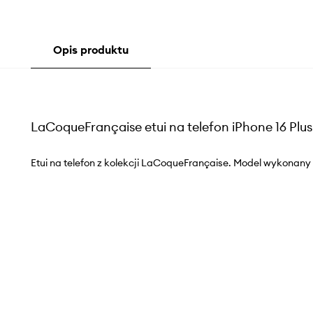
Opis produktu
LaCoqueFrançaise etui na telefon iPhone 16 Plus
Etui na telefon z kolekcji LaCoqueFrançaise. Model wykonany