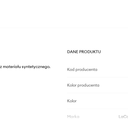
DANE PRODUKTU
 z materiału syntetycznego.
Kod producenta
Kolor producenta
Kolor
Marka
LaCo