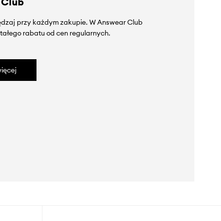
 Club
zędzaj przy każdym zakupie. W Answear Club
tałego rabatu od cen regularnych.
ięcej