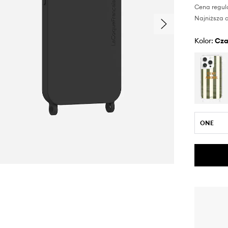
Cena regul
Najniższa c
Kolor:
cz
ONE