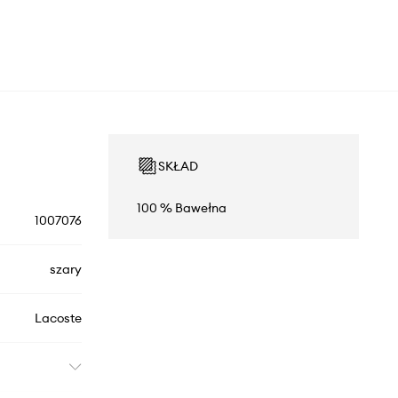
SKŁAD
100 % Bawełna
1007076
szary
Lacoste