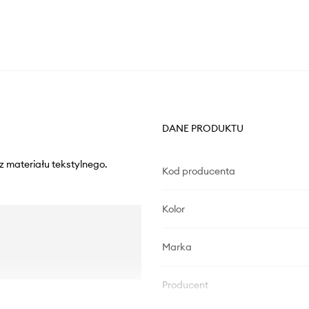
DANE PRODUKTU
z materiału tekstylnego.
Kod producenta
Kolor
Marka
Producent