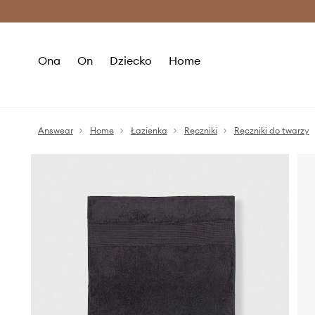
Premium Fashion Benefits >
O
Ona
On
Dziecko
Home
Answear
Home
Łazienka
Ręczniki
Ręczniki do twarzy