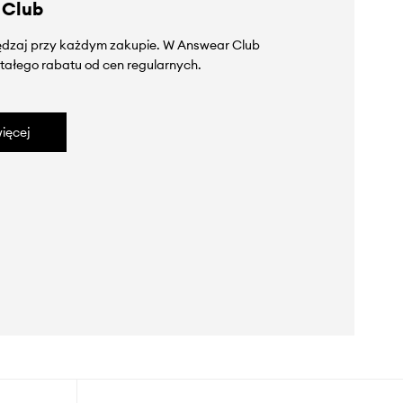
 Club
zędzaj przy każdym zakupie. W Answear Club
tałego rabatu od cen regularnych.
ięcej