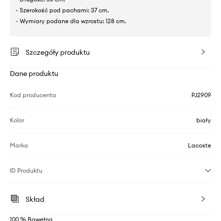
- Szerokość pod pachami: 37 cm.
- Wymiary podane dla wzrostu: 128 cm.
Szczegóły produktu
Dane produktu
Kod producenta
PJ2909
Kolor
biały
Marka
Lacoste
ID Produktu
Skład
100 % Bawełna