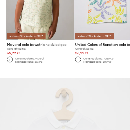
extra -5% z kodem: OFF*
extra -5% z kodem: OFF*
Mayoral polo bawełniane dziecięce
Cena aktualna:
Cena aktualna:
65,99 zł
56,99 zł
Cena regularna:
99,99 zł
Cena regularna:
109,99 zł
Najniższa cena:
69,99 zł
Najniższa cena:
59,99 zł