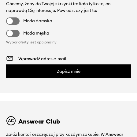
Chcemy, żeby do Twojej skrzynki trafiało tylko to, co
naprawdę Cię interesuje. Powiedz, czy jest to:
Moda damska
Moda męska
Wybór oferty jest opcjonalny
Zapisz mnie
Answear Club
Załóż konto i oszczędzaj przy każdym zakupie. W Answear