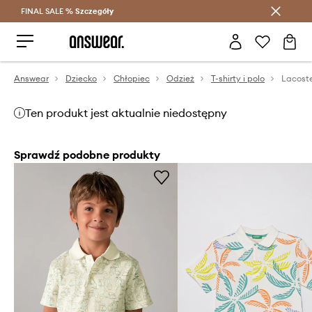
FINAL SALE %
Szczegóły
Oszczędzaj z Answear Club >
Answear
Dziecko
Chłopiec
Odzież
T-shirty i polo
Ten produkt jest aktualnie niedostępny
Sprawdź podobne produkty