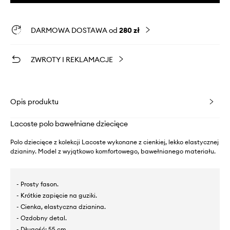
DARMOWA DOSTAWA od
280 zł
ZWROTY I REKLAMACJE
Opis produktu
Lacoste polo bawełniane dziecięce
Polo dziecięce z kolekcji Lacoste wykonane z cienkiej, lekko elastycznej
dzianiny. Model z wyjątkowo komfortowego, bawełnianego materiału.
- Prosty fason.
- Krótkie zapięcie na guziki.
- Cienka, elastyczna dzianina.
- Ozdobny detal.
- Długość: 55 cm.