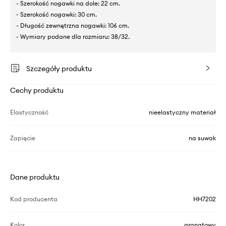
- Szerokość nogawki na dole: 22 cm.
- Szerokość nogawki: 30 cm.
- Długość zewnętrzna nogawki: 106 cm.
- Wymiary podane dla rozmiaru: 38/32.
Szczegóły produktu
Cechy produktu
Elastyczność
nieelastyczny materiał
Zapięcie
na suwak
Dane produktu
Kod producenta
HH7202
Kolor
granatowy