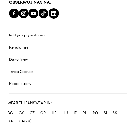
OBSERWUJ NAS NA:
Polityka prywatności
Regulamin
Dane firmy
Twoje Cookies
Mapa strony
WEARETHEANSWEAR IN:
BG
CY
CZ
GR
HR
HU
IT
PL
RO
SI
SK
UA
UA(RU)