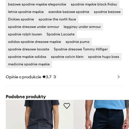
beżowe spodnie męskie eleganckie
spodnie męskie black friday
letnie spodnie męskie
szerokie beżowe spodnie
spodnie beżowe
Dickies spodnie
spodnie the north face
spodnie dresowe under armour
legginsy under armour
spodnie ralph lauren
Spodnie Lacoste
adidas spodnie dresowe męskie
spodnie puma
spodnie dresowe lacoste
Spodnie dresowe Tommy Hilfiger
spodnie męskie adidas
spodnie calvin klein
spodnie hugo boss
medicine spodnie męskie
Opinie o produkcie
3.7
3
Podobne produkty