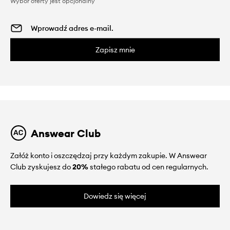
Wybór oferty jest opcjonalny
Zapisz mnie
Answear Club
Załóż konto i oszczędzaj przy każdym zakupie. W Answear
Club zyskujesz do
20%
stałego rabatu od cen regularnych.
Dowiedz się więcej