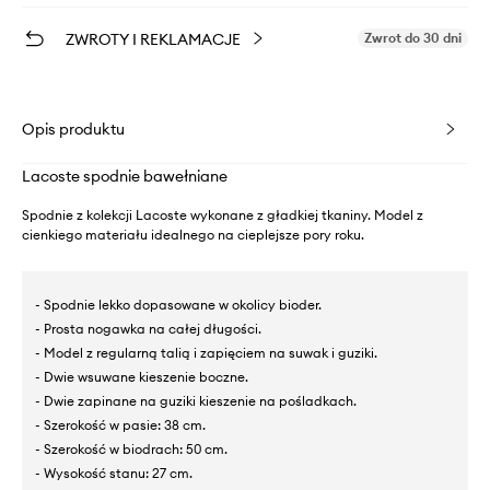
ZWROTY I REKLAMACJE
Zwrot do 30 dni
Opis produktu
Lacoste spodnie bawełniane
Spodnie z kolekcji Lacoste wykonane z gładkiej tkaniny. Model z
cienkiego materiału idealnego na cieplejsze pory roku.
- Spodnie lekko dopasowane w okolicy bioder.
- Prosta nogawka na całej długości.
- Model z regularną talią i zapięciem na suwak i guziki.
- Dwie wsuwane kieszenie boczne.
- Dwie zapinane na guziki kieszenie na pośladkach.
- Szerokość w pasie: 38 cm.
- Szerokość w biodrach: 50 cm.
- Wysokość stanu: 27 cm.