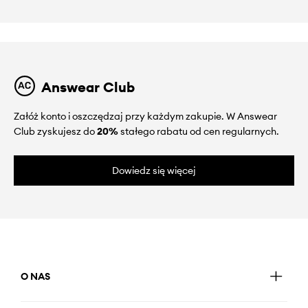
Answear Club
Załóż konto i oszczędzaj przy każdym zakupie. W Answear
Club zyskujesz do
20%
stałego rabatu od cen regularnych.
Dowiedz się więcej
O NAS