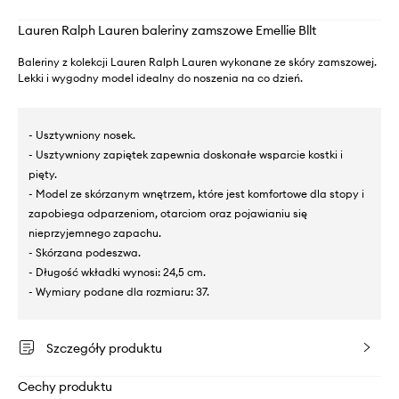
Lauren Ralph Lauren baleriny zamszowe Emellie Bllt
Baleriny z kolekcji Lauren Ralph Lauren wykonane ze skóry zamszowej.
Lekki i wygodny model idealny do noszenia na co dzień.
- Usztywniony nosek.
- Usztywniony zapiętek zapewnia doskonałe wsparcie kostki i
pięty.
- Model ze skórzanym wnętrzem, które jest komfortowe dla stopy i
zapobiega odparzeniom, otarciom oraz pojawianiu się
nieprzyjemnego zapachu.
- Skórzana podeszwa.
- Długość wkładki wynosi: 24,5 cm.
- Wymiary podane dla rozmiaru: 37.
Szczegóły produktu
Cechy produktu