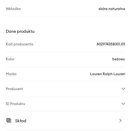
Wkładka
skóra naturalna
Dane produktu
Kod producenta
802974358001.101
Kolor
beżowy
Marka
Lauren Ralph Lauren
Producent
ID Produktu
Skład