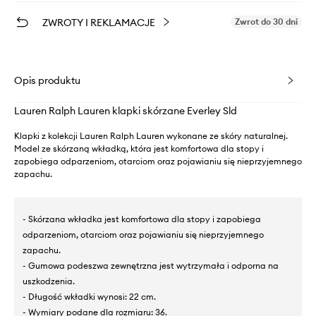
ZWROTY I REKLAMACJE
Zwrot do 30 dni
Opis produktu
Lauren Ralph Lauren klapki skórzane Everley Sld
Klapki z kolekcji Lauren Ralph Lauren wykonane ze skóry naturalnej.
Model ze skórzaną wkładką, która jest komfortowa dla stopy i
zapobiega odparzeniom, otarciom oraz pojawianiu się nieprzyjemnego
zapachu.
- Skórzana wkładka jest komfortowa dla stopy i zapobiega
odparzeniom, otarciom oraz pojawianiu się nieprzyjemnego
zapachu.
- Gumowa podeszwa zewnętrzna jest wytrzymała i odporna na
uszkodzenia.
- Długość wkładki wynosi: 22 cm.
- Wymiary podane dla rozmiaru: 36.