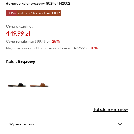
damskie kolor brązowy 802959142002
-10%
extra -5% z kodem: OFF*
Cena aktualna:
449,99 zł
Cena regularna:
599,99 zł
-25%
Najniższa cena z 30 dni przed obniżką:
499,99 zł
 -10%
Kolor:
brązowy
Tabela rozmiarów
Wybierz rozmiar