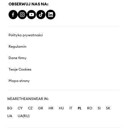
OBSERWUJ NAS NA:
Polityka prywatności
Regulamin
Dane firmy
Twoje Cookies
Mapa strony
WEARETHEANSWEAR IN:
BG
CY
CZ
GR
HR
HU
IT
PL
RO
SI
SK
UA
UA(RU)