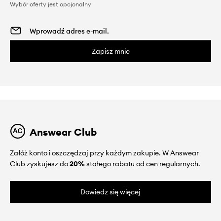
Wybór oferty jest opcjonalny
Zapisz mnie
Answear Club
Załóż konto i oszczędzaj przy każdym zakupie. W Answear
Club zyskujesz do
20%
stałego rabatu od cen regularnych.
Dowiedz się więcej