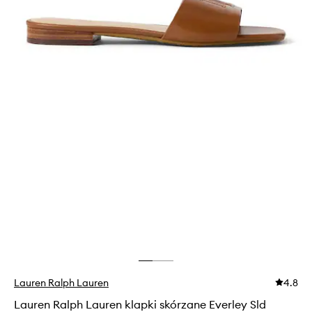
Lauren Ralph Lauren
4.8
Lauren Ralph Lauren klapki skórzane Everley Sld