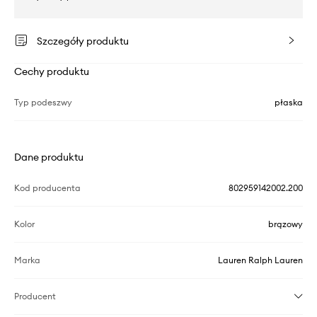
Szczegóły produktu
Cechy produktu
Typ podeszwy
płaska
Dane produktu
Kod producenta
802959142002.200
Kolor
brązowy
Marka
Lauren Ralph Lauren
Producent