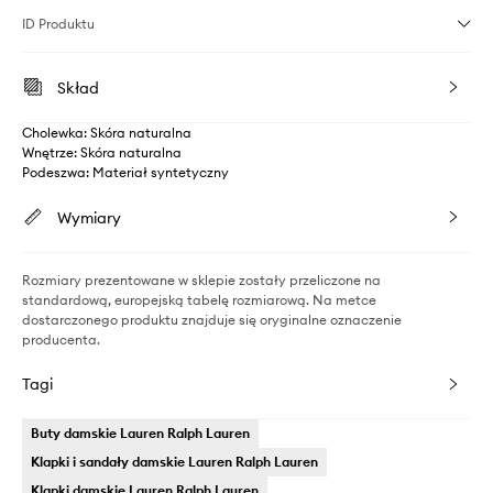
ID Produktu
Skład
Cholewka: Skóra naturalna
Wnętrze: Skóra naturalna
Podeszwa: Materiał syntetyczny
Wymiary
Rozmiary prezentowane w sklepie zostały przeliczone na
standardową, europejską tabelę rozmiarową. Na metce
dostarczonego produktu znajduje się oryginalne oznaczenie
producenta.
Tagi
Buty damskie Lauren Ralph Lauren
Klapki i sandały damskie Lauren Ralph Lauren
Klapki damskie Lauren Ralph Lauren