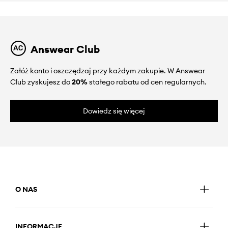
Answear Club
Załóż konto i oszczędzaj przy każdym zakupie. W Answear
Club zyskujesz do
20%
stałego rabatu od cen regularnych.
Dowiedz się więcej
O NAS
INFORMACJE