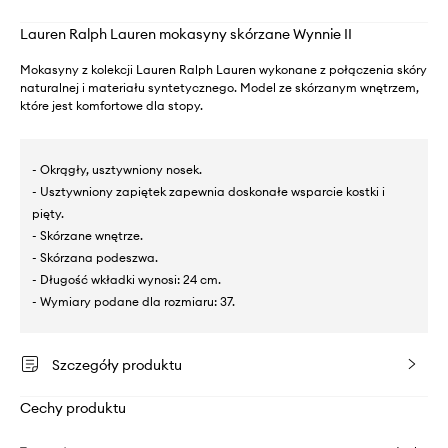
Lauren Ralph Lauren mokasyny skórzane Wynnie II
Mokasyny z kolekcji Lauren Ralph Lauren wykonane z połączenia skóry
naturalnej i materiału syntetycznego. Model ze skórzanym wnętrzem,
które jest komfortowe dla stopy.
- Okrągły, usztywniony nosek.
- Usztywniony zapiętek zapewnia doskonałe wsparcie kostki i
pięty.
- Skórzane wnętrze.
- Skórzana podeszwa.
- Długość wkładki wynosi: 24 cm.
- Wymiary podane dla rozmiaru: 37.
Szczegóły produktu
Cechy produktu