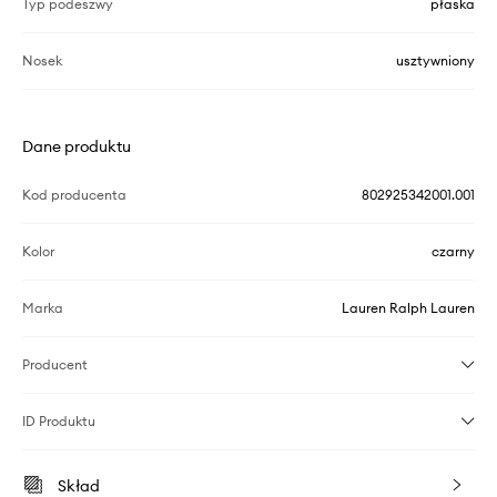
Typ podeszwy
płaska
Nosek
usztywniony
Dane produktu
Kod producenta
802925342001.001
Kolor
czarny
Marka
Lauren Ralph Lauren
Producent
ID Produktu
Skład