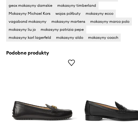
geox mokasyny damskie
mokasyny timberland
Mokasyny Michael Kors
wojas półbuty
mokasyny ecco
vagabond mokasyny
mokasyny martens
mokasyny marco polo
mokasyny liu jo
mokasyny patrizia pepe
mokasyny karl lagerfeld
mokasyny aldo
mokasyny coach
Podobne produkty