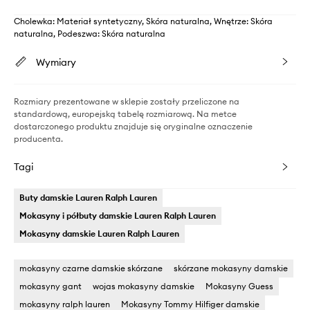
Cholewka: Materiał syntetyczny, Skóra naturalna, Wnętrze: Skóra
naturalna, Podeszwa: Skóra naturalna
Wymiary
Rozmiary prezentowane w sklepie zostały przeliczone na
standardową, europejską tabelę rozmiarową. Na metce
dostarczonego produktu znajduje się oryginalne oznaczenie
producenta.
Tagi
Buty damskie Lauren Ralph Lauren
Mokasyny i półbuty damskie Lauren Ralph Lauren
Mokasyny damskie Lauren Ralph Lauren
mokasyny czarne damskie skórzane
skórzane mokasyny damskie
mokasyny gant
wojas mokasyny damskie
Mokasyny Guess
mokasyny ralph lauren
Mokasyny Tommy Hilfiger damskie