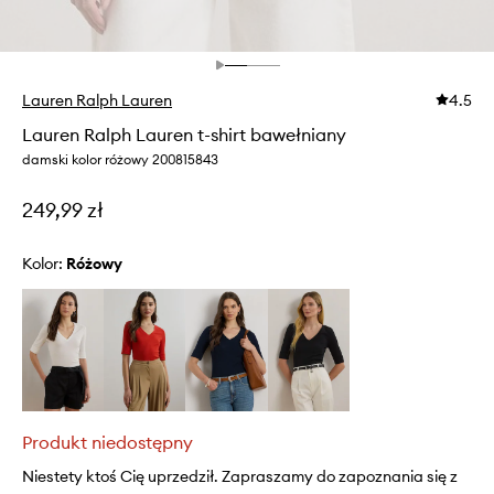
Lauren Ralph Lauren
4.5
Lauren Ralph Lauren t-shirt bawełniany
damski kolor różowy 200815843
249,99 zł
Kolor:
różowy
Produkt niedostępny
Niestety ktoś Cię uprzedził. Zapraszamy do zapoznania się z