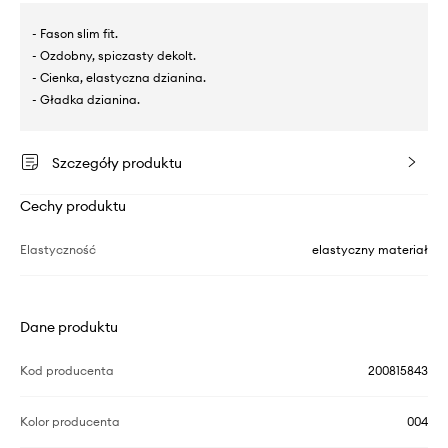
- Fason slim fit.
- Ozdobny, spiczasty dekolt.
- Cienka, elastyczna dzianina.
- Gładka dzianina.
Szczegóły produktu
Cechy produktu
Elastyczność
elastyczny materiał
Dane produktu
Kod producenta
200815843
Kolor producenta
004