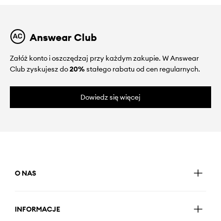
Answear Club
Załóż konto i oszczędzaj przy każdym zakupie. W Answear
Club zyskujesz do
20%
stałego rabatu od cen regularnych.
Dowiedz się więcej
O NAS
INFORMACJE