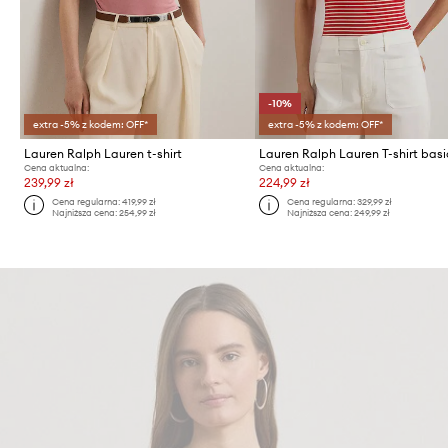
-10%
extra -5% z kodem: OFF*
extra -5% z kodem: OFF*
Lauren Ralph Lauren t-shirt
Cena aktualna:
Cena aktualna:
239,99 zł
224,99 zł
Cena regularna:
419,99 zł
Cena regularna:
329,99 zł
Najniższa cena:
254,99 zł
Najniższa cena:
249,99 zł