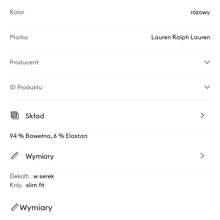
Kolor
różowy
Marka
Lauren Ralph Lauren
Producent
ID Produktu
Skład
94 % Bawełna, 6 % Elastan
Wymiary
Dekolt
:
w serek
Krój
:
slim fit
Wymiary