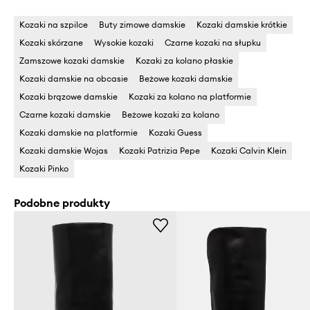
Kozaki na szpilce
Buty zimowe damskie
Kozaki damskie krótkie
Kozaki skórzane
Wysokie kozaki
Czarne kozaki na słupku
Zamszowe kozaki damskie
Kozaki za kolano płaskie
Kozaki damskie na obcasie
Beżowe kozaki damskie
Kozaki brązowe damskie
Kozaki za kolano na platformie
Czarne kozaki damskie
Beżowe kozaki za kolano
Kozaki damskie na platformie
Kozaki Guess
Kozaki damskie Wojas
Kozaki Patrizia Pepe
Kozaki Calvin Klein
Kozaki Pinko
Podobne produkty