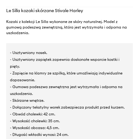
Le Silla kozaki skórzane Stivale Harley
Kozaki z kolekcji Le Silla wykonane ze skóry naturalnej. Model z
gumową podeszwą zewnętrzną, która jest wytrzymała i odporna na
uszkodzenia.
- Usztywniony nosek.
- Usztywniony zapiętek zapewnia doskonałe wsparcie kostki i
pięty.
- Zapięcie na klamry ze szpilką, które umożliwiają indywidualne
dopasowanie.
- Gumowa podeszwa zewnętrzna jest wytrzymała i odporna na
uszkodzenia.
- Skórzane wnętrze.
- Dołączony tekstylny worek zabezpiecza produkt przed kurzem.
- Obwód cholewki: 42 cm.
- Wysokość cholewki: 35 cm.
- Wysokość obcasa: 4,5 cm.
- Długość wkładki wynosi: 24 cm.