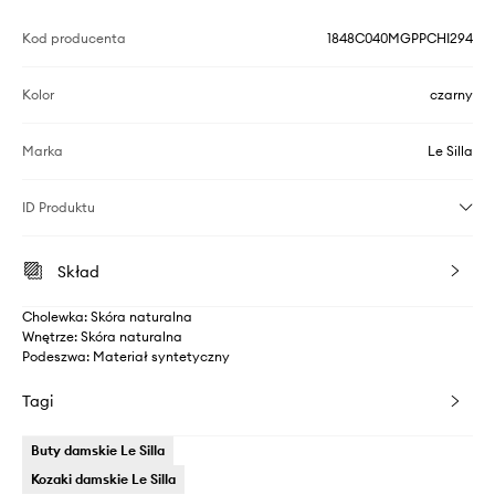
Kod producenta
1848C040MGPPCHI294
Kolor
czarny
Marka
Le Silla
ID Produktu
Skład
Cholewka: Skóra naturalna
Wnętrze: Skóra naturalna
Podeszwa: Materiał syntetyczny
Tagi
Buty damskie Le Silla
Kozaki damskie Le Silla