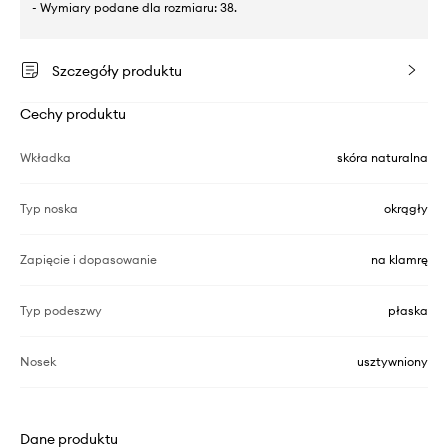
- Wymiary podane dla rozmiaru: 38.
Szczegóły produktu
Cechy produktu
Wkładka
skóra naturalna
Typ noska
okrągły
Zapięcie i dopasowanie
na klamrę
Typ podeszwy
płaska
Nosek
usztywniony
Dane produktu