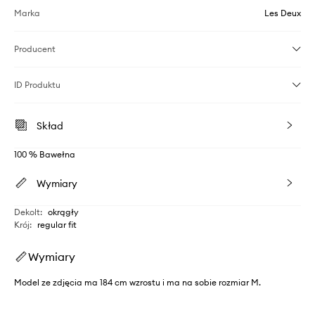
Marka
Les Deux
Producent
ID Produktu
Skład
100 % Bawełna
Wymiary
Dekolt
:
okrągły
Krój
:
regular fit
Wymiary
Model ze zdjęcia ma 184 cm wzrostu i ma na sobie rozmiar M.