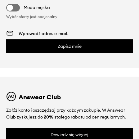
Moda męska
Wybór oferty jest opcjonalny
Zapisz mnie
Answear Club
Załóż konto i oszczędzaj przy każdym zakupie. W Answear
Club zyskujesz do
20%
stałego rabatu od cen regularnych.
Dowiedz się więcej