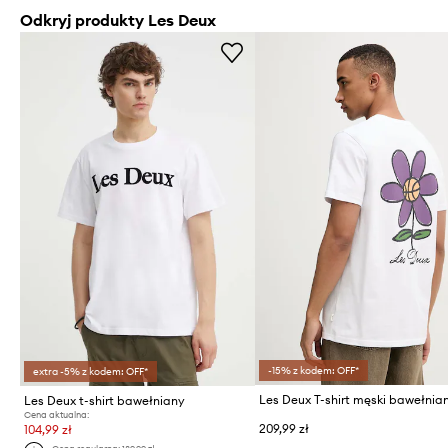
Odkryj produkty Les Deux
-15% z kodem: OFF*
extra -5% z kodem: OFF*
Les Deux T-shirt męski bawełnia
Les Deux t-shirt bawełniany
Cena aktualna:
209,99 zł
104,99 zł