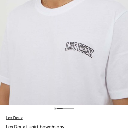
Les Deux
Les Deux t-shirt bawełniany