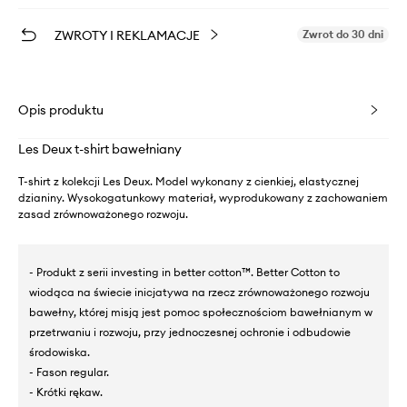
ZWROTY I REKLAMACJE
Zwrot do 30 dni
Opis produktu
Les Deux t-shirt bawełniany
T-shirt z kolekcji Les Deux. Model wykonany z cienkiej, elastycznej
dzianiny. Wysokogatunkowy materiał, wyprodukowany z zachowaniem
zasad zrównoważonego rozwoju.
- Produkt z serii investing in better cotton™. Better Cotton to
wiodąca na świecie inicjatywa na rzecz zrównoważonego rozwoju
bawełny, której misją jest pomoc społecznościom bawełnianym w
przetrwaniu i rozwoju, przy jednoczesnej ochronie i odbudowie
środowiska.
- Fason regular.
- Krótki rękaw.