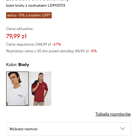
kolor biały z nadrukiem LDM101113
extra -5% z kodem: OFF*
Cena aktualna:
79,99 zł
Cena regularna:
244,99 zł
-67%
Najniższa cena z 30 dni przed obniżką:
84,99 zł
 -5%
Kolor:
biały
Tabela rozmiarów
Wybierz rozmiar