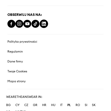
OBSERWUJ NAS NA:
Polityka prywatności
Regulamin
Dane firmy
Twoje Cookies
Mapa strony
WEARETHEANSWEAR IN:
BG
CY
CZ
GR
HR
HU
IT
PL
RO
SI
SK