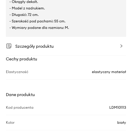
- Okrągły dekolt.
- Model z nadrukiem.
- Długość: 72 cm.
- Szerokość pod pachami: 55 cm.
- Wymiary podane dla rozmiaru: M.
Szczegóły produktu
Cechy produktu
Elastyczność
elastyczny materiał
Dane produktu
Kod producenta
LDM101113
Kolor
biały