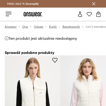
FINAL SALE %
Szczegóły
Oszczędzaj z Answear Club >
Answear
Ona
Odzież
Kurtki
Bezrękawniki
Ten produkt jest aktualnie niedostępny
Sprawdź podobne produkty