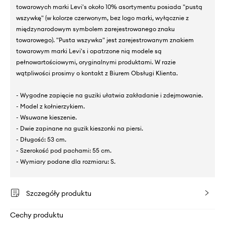
towarowych marki Levi's około 10% asortymentu posiada "pustą
wszywkę" (w kolorze czerwonym, bez logo marki, wyłącznie z
międzynarodowym symbolem zarejestrowanego znaku
towarowego). "Pusta wszywka" jest zarejestrowanym znakiem
towarowym marki Levi's i opatrzone nią modele są
pełnowartościowymi, oryginalnymi produktami. W razie
wątpliwości prosimy o kontakt z Biurem Obsługi Klienta.
- Wygodne zapięcie na guziki ułatwia zakładanie i zdejmowanie.
- Model z kołnierzykiem.
- Wsuwane kieszenie.
- Dwie zapinane na guzik kieszonki na piersi.
- Długość: 53 cm.
- Szerokość pod pachami: 55 cm.
- Wymiary podane dla rozmiaru: S.
Szczegóły produktu
Cechy produktu