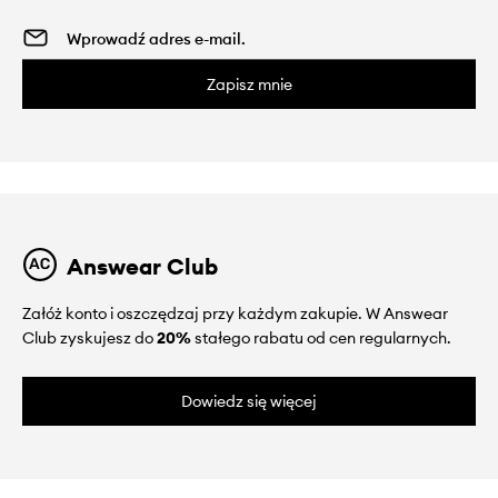
Zapisz mnie
Answear Club
Załóż konto i oszczędzaj przy każdym zakupie. W Answear
Club zyskujesz do
20%
stałego rabatu od cen regularnych.
Dowiedz się więcej