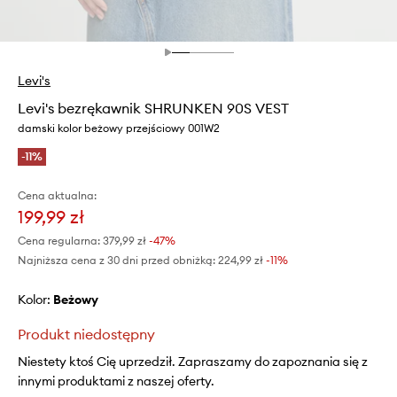
Levi's
Levi's bezrękawnik SHRUNKEN 90S VEST
damski kolor beżowy przejściowy 001W2
-11%
Cena aktualna:
199,99 zł
Cena regularna:
379,99 zł
-47%
Najniższa cena z 30 dni przed obniżką:
224,99 zł
 -11%
Kolor:
beżowy
Produkt niedostępny
Niestety ktoś Cię uprzedził. Zapraszamy do zapoznania się z
innymi produktami z naszej oferty.