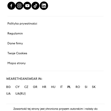
Polityka prywatności
Regulamin
Dane firmy
Twoje Cookies
Mapa strony
WEARETHEANSWEAR IN:
BG
CY
CZ
GR
HR
HU
IT
PL
RO
SI
SK
UA
UA(RU)
Zawartość tej strony jest chroniona prawem autorskim i należy do