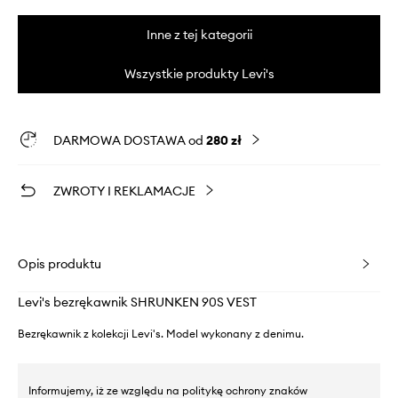
Inne z tej kategorii
Wszystkie produkty Levi's
DARMOWA DOSTAWA od
280 zł
ZWROTY I REKLAMACJE
Opis produktu
Levi's bezrękawnik SHRUNKEN 90S VEST
Bezrękawnik z kolekcji Levi's. Model wykonany z denimu.
Informujemy, iż ze względu na politykę ochrony znaków