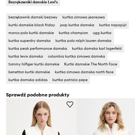
Bezrękawniki damskie Levi's
bezrękawnik damski beżowy
kurtka zimowa jeansowa
kurtki damskie black friday
joop kurtka damska
kurtka napapijri
marco polo kurtki damskie
kurtka champion
ugg kurtka
kurtka superdry damska
kurtka polo ralph lauren damska
kurtka peak performance damska
kurtka damska karl lagerfeld
kurtka levis damska
columbia kurtka zimowa damska
tommy hilfiger kurtki damskie
Kurtki damskie The North Face
benetton kurtki damskie
kurtka zimowa damska north face
kurtka damska adidas
kurtka patrizia pepe
Sprawdź podobne produkty