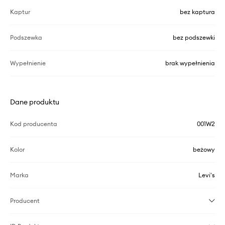
Kaptur
bez kaptura
Podszewka
bez podszewki
Wypełnienie
brak wypełnienia
Dane produktu
Kod producenta
001W2
Kolor
beżowy
Marka
Levi's
Producent