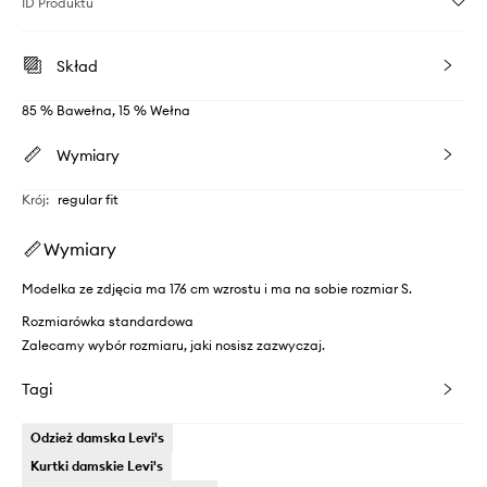
ID Produktu
Skład
85 % Bawełna, 15 % Wełna
Wymiary
Krój
:
regular fit
Wymiary
Modelka ze zdjęcia ma 176 cm wzrostu i ma na sobie rozmiar S.
Rozmiarówka standardowa
Zalecamy wybór rozmiaru, jaki nosisz zazwyczaj.
Tagi
Odzież damska Levi's
Kurtki damskie Levi's