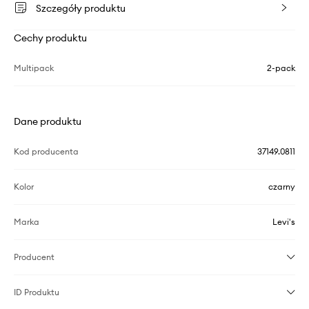
Szczegóły produktu
Cechy produktu
Multipack
2-pack
Dane produktu
Kod producenta
37149.0811
Kolor
czarny
Marka
Levi's
Producent
ID Produktu