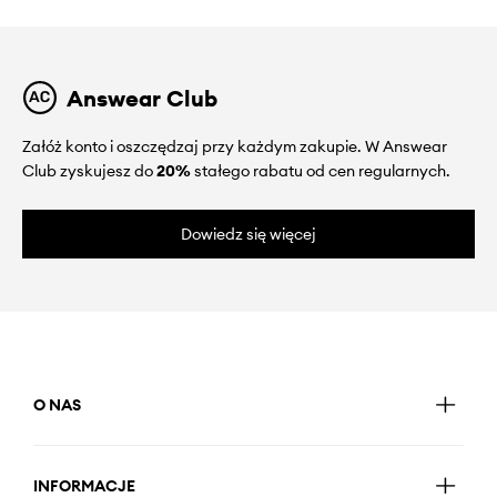
Answear Club
Załóż konto i oszczędzaj przy każdym zakupie. W Answear
Club zyskujesz do
20%
stałego rabatu od cen regularnych.
Dowiedz się więcej
O NAS
INFORMACJE