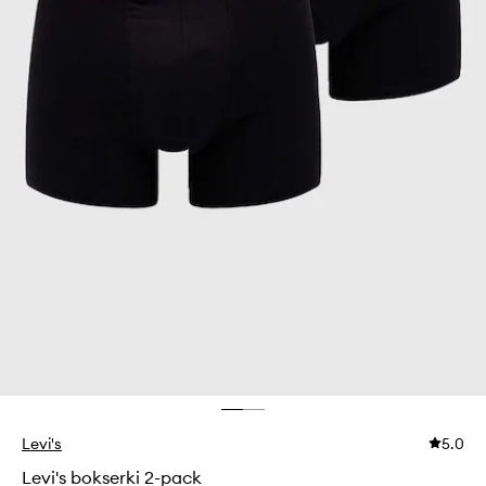
Levi's
5.0
Levi's bokserki 2-pack