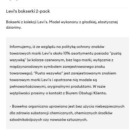
Levi's bokserki 2-pack
Bokserki z kolekcji Levi's. Model wykonany z gładkiej, elastycznej
dzianiny.
Informujemy, iż ze względu na politykę ochrony znaków
towarowych marki Levi's około 10% asortymentu posiada "pustą
wszywkę" (w kolorze czerwonym, bez logo marki, wyłącznie z
międzynarodowym symbolem zarejestrowanego znaku
towarowego). "Pusta wszywka" jest zarejestrowanym znakiem
towarowym marki Levi's i opatrzone nią modele są
pełnowartościowymi, oryginalnymi produktami. W razie
wątpliwości prosimy o kontakt z Biurem Obsługi Klienta.
- Bawełna organiczna uprawiana jest bez użycia niebezpiecznych
dla zdrowia substancji chemicznych, chemicznych środków
szkodnikobójczych czy nawozów sztucznych.