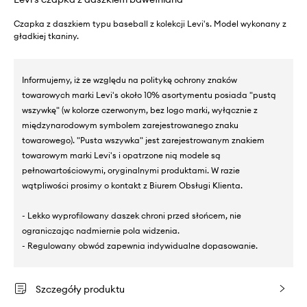
Czapka z daszkiem typu baseball z kolekcji Levi's. Model wykonany z
gładkiej tkaniny.
Informujemy, iż ze względu na politykę ochrony znaków
towarowych marki Levi's około 10% asortymentu posiada "pustą
wszywkę" (w kolorze czerwonym, bez logo marki, wyłącznie z
międzynarodowym symbolem zarejestrowanego znaku
towarowego). "Pusta wszywka" jest zarejestrowanym znakiem
towarowym marki Levi's i opatrzone nią modele są
pełnowartościowymi, oryginalnymi produktami. W razie
wątpliwości prosimy o kontakt z Biurem Obsługi Klienta.
- Lekko wyprofilowany daszek chroni przed słońcem, nie
ograniczając nadmiernie pola widzenia.
- Regulowany obwód zapewnia indywidualne dopasowanie.
Szczegóły produktu