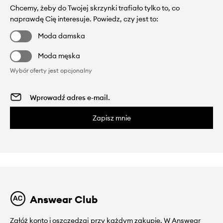
Chcemy, żeby do Twojej skrzynki trafiało tylko to, co
naprawdę Cię interesuje. Powiedz, czy jest to:
Moda damska
Moda męska
Wybór oferty jest opcjonalny
Zapisz mnie
Answear Club
Załóż konto i oszczędzaj przy każdym zakupie. W Answear