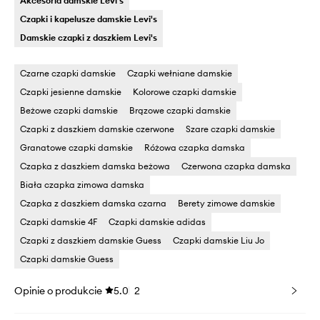
Akcesoria damskie Levi's
Czapki i kapelusze damskie Levi's
Damskie czapki z daszkiem Levi's
Czarne czapki damskie
Czapki wełniane damskie
Czapki jesienne damskie
Kolorowe czapki damskie
Beżowe czapki damskie
Brązowe czapki damskie
Czapki z daszkiem damskie czerwone
Szare czapki damskie
Granatowe czapki damskie
Różowa czapka damska
Czapka z daszkiem damska beżowa
Czerwona czapka damska
Biała czapka zimowa damska
Czapka z daszkiem damska czarna
Berety zimowe damskie
Czapki damskie 4F
Czapki damskie adidas
Czapki z daszkiem damskie Guess
Czapki damskie Liu Jo
Czapki damskie Guess
Opinie o produkcie
5.0
2