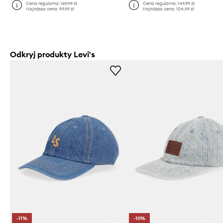
Cena regularna:
169,99 zł
Cena regularna:
149,99 zł
Najniższa cena:
99,99 zł
Najniższa cena:
104,99 zł
Odkryj produkty Levi's
-11%
-10%