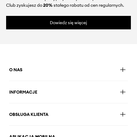
Club zyskujesz do
20%
stałego rabatu od cen regularnych.
Dowiedz się więcej
O NAS
INFORMACJE
OBSŁUGA KLIENTA
APLIKACJA MOBILNA