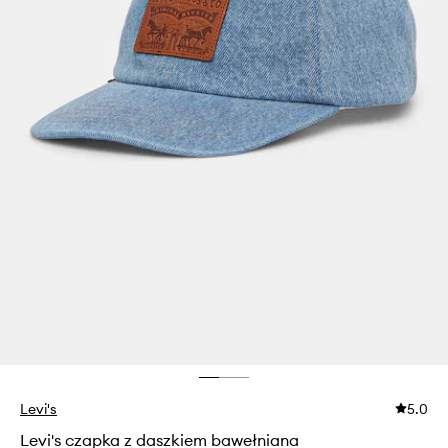
Levi's
5.0
Levi's czapka z daszkiem bawełniana