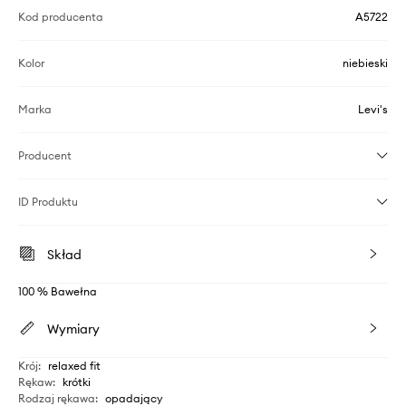
Kod producenta
A5722
Kolor
niebieski
Marka
Levi's
Producent
ID Produktu
Skład
100 % Bawełna
Wymiary
Krój
:
relaxed fit
Rękaw
:
krótki
Rodzaj rękawa
:
opadający