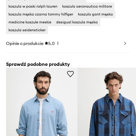
koszula w paski ralph lauren
koszula aeronautica militare
koszula męska czarna tommy hilfiger
koszula gant męska
medicine koszule meskie
desigual koszula męska
koszula seidensticker
Opinie o produkcie
5.0
1
Sprawdź podobne produkty