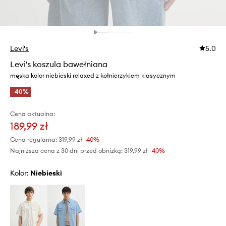
Levi's
5.0
Levi's koszula bawełniana
męska kolor niebieski relaxed z kołnierzykiem klasycznym
-40%
Cena aktualna:
189,99 zł
Cena regularna:
319,99 zł
-40%
Najniższa cena z 30 dni przed obniżką:
319,99 zł
 -40%
Kolor:
niebieski