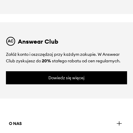
Answear Club
Załóż konto i oszczędzaj przy każdym zakupie. W Answear
Club zyskujesz do
20%
stałego rabatu od cen regularnych.
Dowiedz się więcej
O NAS