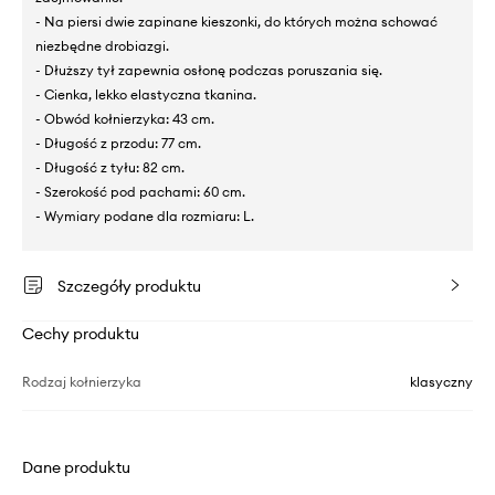
- Na piersi dwie zapinane kieszonki, do których można schować
niezbędne drobiazgi.
- Dłuższy tył zapewnia osłonę podczas poruszania się.
- Cienka, lekko elastyczna tkanina.
- Obwód kołnierzyka: 43 cm.
- Długość z przodu: 77 cm.
- Długość z tyłu: 82 cm.
- Szerokość pod pachami: 60 cm.
- Wymiary podane dla rozmiaru: L.
Szczegóły produktu
Cechy produktu
Rodzaj kołnierzyka
klasyczny
Dane produktu