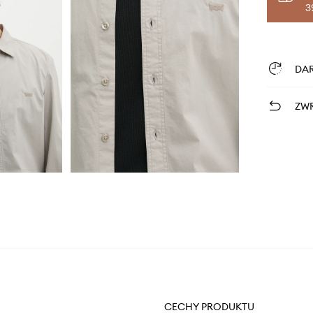
3
DA
ZWR
CECHY PRODUKTU