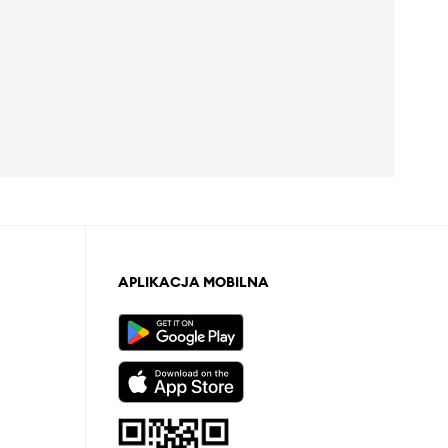
APLIKACJA MOBILNA