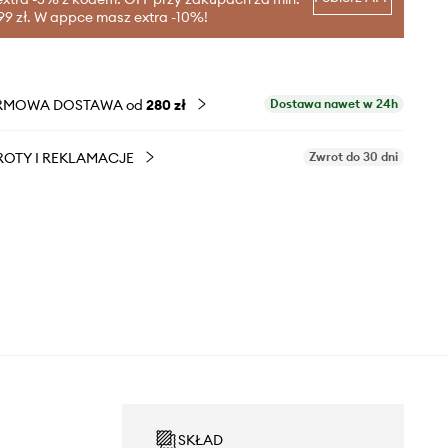
99 zł. W appce masz extra -10%!
RMOWA DOSTAWA od
280 zł
Dostawa nawet w 24h
OTY I REKLAMACJE
Zwrot do 30 dni
SKŁAD