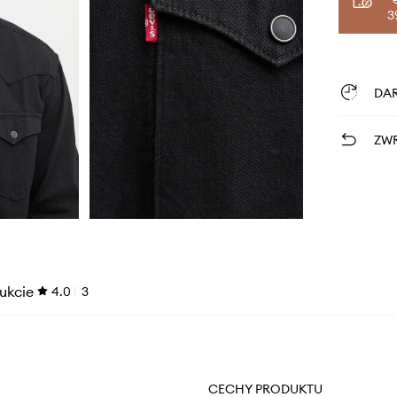
3
DA
ZWR
ukcie
4.0
3
CECHY PRODUKTU