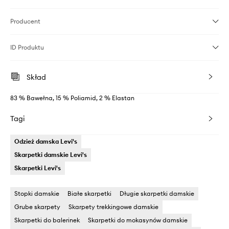
Producent
ID Produktu
Skład
83 % Bawełna, 15 % Poliamid, 2 % Elastan
Tagi
Odzież damska Levi's
Skarpetki damskie Levi's
Skarpetki Levi's
Stopki damskie
Białe skarpetki
Długie skarpetki damskie
Grube skarpety
Skarpety trekkingowe damskie
Skarpetki do balerinek
Skarpetki do mokasynów damskie