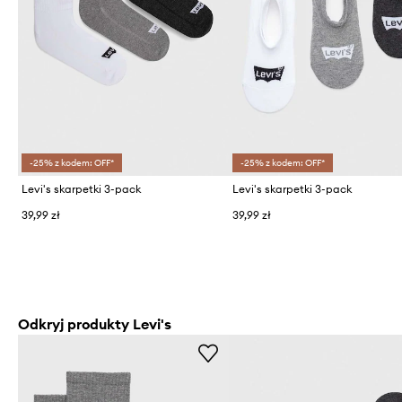
-25% z kodem: OFF*
-25% z kodem: OFF*
Levi's skarpetki 3-pack
Levi's skarpetki 3-pack
39,99 zł
39,99 zł
Odkryj produkty Levi's