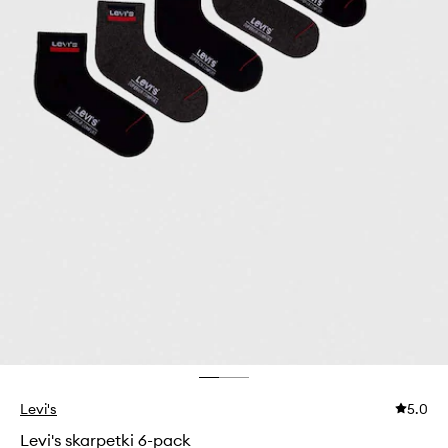
Levi's
5.0
Levi's skarpetki 6-pack