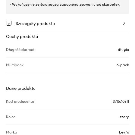
- Wykończenie ze ściągacza zapobiega zsuwaniu się skarpetek.
Szczegóły produktu
Cechy produktu
Długość skarpet
długie
Multipack
6-pack
Dane produktu
Kod producenta
37157.0811
Kolor
szary
Marka
Levi's