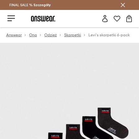
FINAL SALE %
Szczegóły
Oszczędzaj z Answear Club >
Answear
Ona
Odzież
Skarpetki
Levi's skarpetki 6-pack