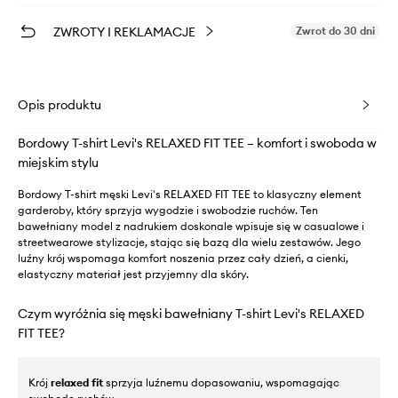
ZWROTY I REKLAMACJE
Zwrot do 30 dni
Opis produktu
Bordowy T-shirt Levi's RELAXED FIT TEE – komfort i swoboda w
miejskim stylu
Bordowy T-shirt męski Levi's RELAXED FIT TEE to klasyczny element
garderoby, który sprzyja wygodzie i swobodzie ruchów. Ten
bawełniany model z nadrukiem doskonale wpisuje się w casualowe i
streetwearowe stylizacje, stając się bazą dla wielu zestawów. Jego
luźny krój wspomaga komfort noszenia przez cały dzień, a cienki,
elastyczny materiał jest przyjemny dla skóry.
Czym wyróżnia się męski bawełniany T-shirt Levi's RELAXED
FIT TEE?
Krój
relaxed fit
sprzyja luźnemu dopasowaniu, wspomagając