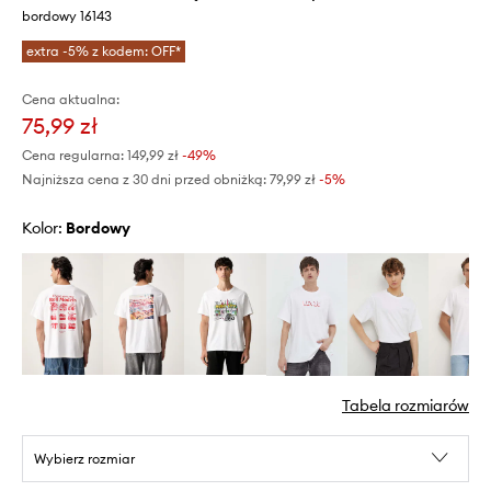
bordowy 16143
extra -5% z kodem: OFF*
Cena aktualna:
75,99 zł
Cena regularna:
149,99 zł
-49%
Najniższa cena z 30 dni przed obniżką:
79,99 zł
 -5%
Kolor:
bordowy
Tabela rozmiarów
Wybierz rozmiar