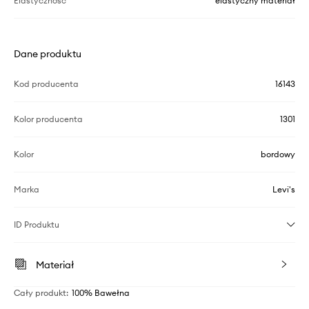
Elastyczność
elastyczny materiał
Dane produktu
Kod producenta
16143
Kolor producenta
1301
Kolor
bordowy
Marka
Levi's
ID Produktu
Materiał
Cały produkt
:
100% Bawełna