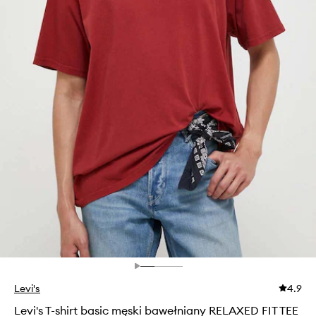
Levi's
4.9
Levi's T-shirt basic męski bawełniany RELAXED FIT TEE