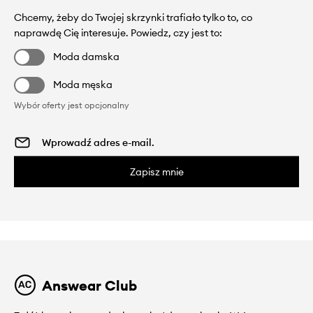
Chcemy, żeby do Twojej skrzynki trafiało tylko to, co
naprawdę Cię interesuje. Powiedz, czy jest to:
Moda damska
Moda męska
Wybór oferty jest opcjonalny
Zapisz mnie
Answear Club