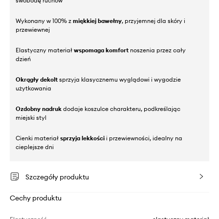
swobodę ruchów
Wykonany w 100% z
miękkiej bawełny
, przyjemnej dla skóry i
przewiewnej
Elastyczny materiał
wspomaga komfort
noszenia przez cały
dzień
Okrągły dekolt
sprzyja klasycznemu wyglądowi i wygodzie
użytkowania
Ozdobny nadruk
dodaje koszulce charakteru, podkreślając
miejski styl
Cienki materiał
sprzyja lekkości
i przewiewności, idealny na
cieplejsze dni
Szczegóły produktu
Cechy produktu