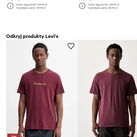
Cena regularna:
169,99 zł
Cena regularna:
169,99 zł
Najniższa cena:
99,99 zł
Najniższa cena:
89,99 zł
Odkryj produkty Levi's
-11%