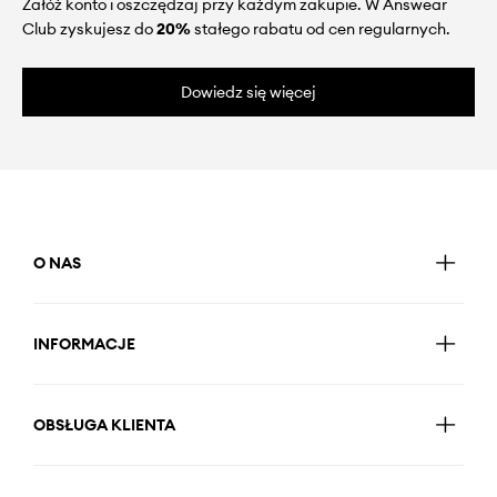
Załóż konto i oszczędzaj przy każdym zakupie. W Answear
Club zyskujesz do
20%
stałego rabatu od cen regularnych.
Dowiedz się więcej
O NAS
INFORMACJE
OBSŁUGA KLIENTA