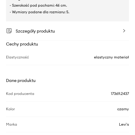
- Szerokość pod pachami: 46 cm.
- Wymiary podane dla rozmiaru: S.
Szczegóły produktu
Cechy produktu
Elastyczność
elastyczny materiał
Dane produktu
Kod producenta
17369.2437
Kolor
czarny
Marka
Levi's