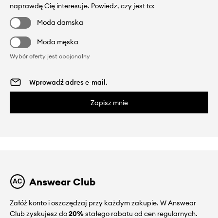
naprawdę Cię interesuje. Powiedz, czy jest to:
Moda damska
Moda męska
Wybór oferty jest opcjonalny
Zapisz mnie
Answear Club
Załóż konto i oszczędzaj przy każdym zakupie. W Answear
Club zyskujesz do
20%
stałego rabatu od cen regularnych.