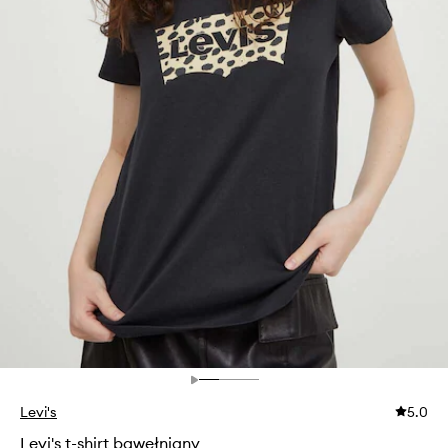
Levi's
5.0
Levi's t-shirt bawełniany