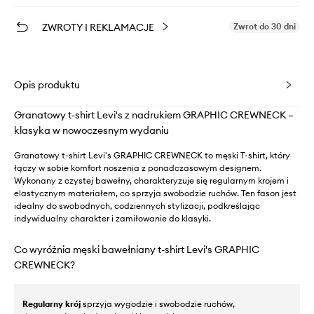
ZWROTY I REKLAMACJE
Zwrot do 30 dni
Opis produktu
Granatowy t-shirt Levi's z nadrukiem GRAPHIC CREWNECK –
klasyka w nowoczesnym wydaniu
Granatowy t-shirt Levi's GRAPHIC CREWNECK to męski T-shirt, który
łączy w sobie komfort noszenia z ponadczasowym designem.
Wykonany z czystej bawełny, charakteryzuje się regularnym krojem i
elastycznym materiałem, co sprzyja swobodzie ruchów. Ten fason jest
idealny do swobodnych, codziennych stylizacji, podkreślając
indywidualny charakter i zamiłowanie do klasyki.
Co wyróżnia męski bawełniany t-shirt Levi's GRAPHIC
CREWNECK?
Regularny krój
sprzyja wygodzie i swobodzie ruchów,