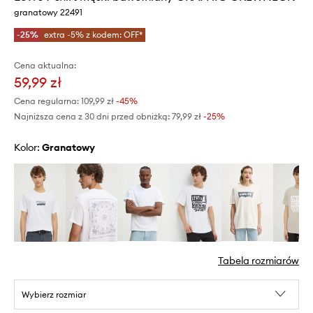
granatowy 22491
-25%
extra -5% z kodem: OFF*
Cena aktualna:
59,99 zł
Cena regularna:
109,99 zł
-45%
Najniższa cena z 30 dni przed obniżką:
79,99 zł
 -25%
Kolor:
granatowy
Tabela rozmiarów
Wybierz rozmiar