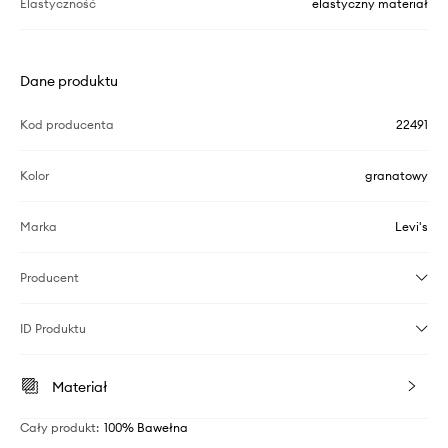
Elastyczność
elastyczny materiał
Dane produktu
Kod producenta
22491
Kolor
granatowy
Marka
Levi's
Producent
ID Produktu
Materiał
Cały produkt
:
100% Bawełna