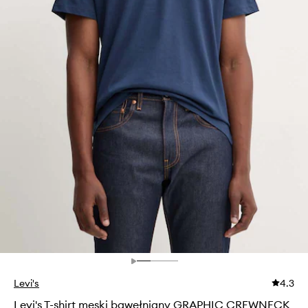
Levi's
4.3
Levi's T-shirt męski bawełniany GRAPHIC CREWNECK