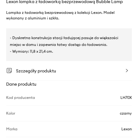
Lexon lampka z ładowarką bezprzewodową Bubble Lamp
Lampka z ładowarką bezprzewodową z kolekcji Lexon. Model
wykonany z aluminium i szkła.
- Dyskretna konstrukcja stacji ładującej pasuje do większości
miejsc w domu i zapewnia łatwy dostęp do ładowania.
- Wymiary: 11,8 x 21,4 cm.
Szczegóły produktu
Dane produktu
Kod producenta
LH70X
Kolor
czarny
Marka
Lexon