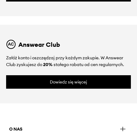
Answear Club
Załóż konto i oszczędzaj przy każdym zakupie. W Answear
Club zyskujesz do
20%
stałego rabatu od cen regularnych.
Dowiedz się więcej
O NAS