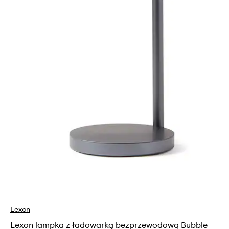
Lexon
Lexon lampka z ładowarką bezprzewodową Bubble