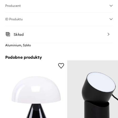
Producent
ID Produktu
Skład
Aluminium, Szkło
Podobne produkty