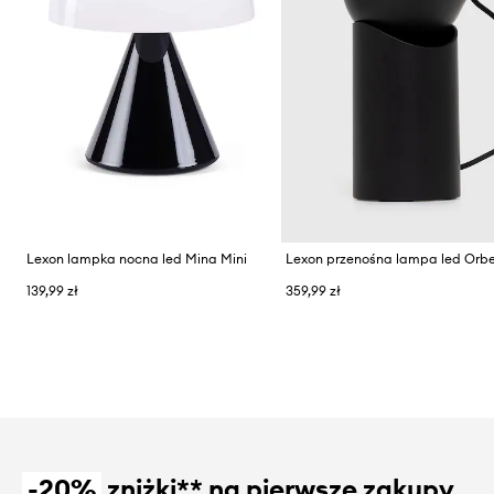
Lexon lampka nocna led Mina Mini
Lexon przenośna lampa led Orb
139,99 zł
359,99 zł
-20%
zniżki** na pierwsze zakupy