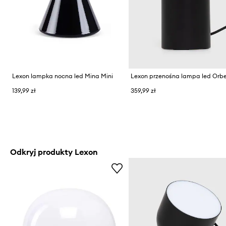
Lexon lampka nocna led Mina Mini
Lexon przenośna lampa led Orb
139,99 zł
359,99 zł
Odkryj produkty Lexon