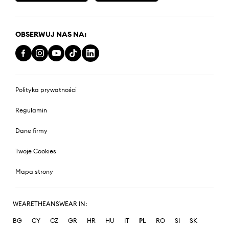
OBSERWUJ NAS NA:
Polityka prywatności
Regulamin
Dane firmy
Twoje Cookies
Mapa strony
WEARETHEANSWEAR IN:
BG
CY
CZ
GR
HR
HU
IT
PL
RO
SI
SK