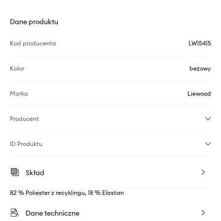
Dane produktu
Kod producenta
LW15415
Kolor
beżowy
Marka
Liewood
Producent
ID Produktu
Skład
82 % Poliester z recyklingu, 18 % Elastan
Dane techniczne