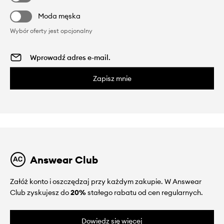
Moda męska
Wybór oferty jest opcjonalny
Zapisz mnie
Answear Club
Załóż konto i oszczędzaj przy każdym zakupie. W Answear
Club zyskujesz do
20%
stałego rabatu od cen regularnych.
Dowiedz się więcej