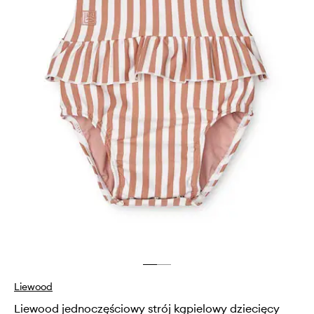
Liewood
Liewood jednoczęściowy strój kąpielowy dziecięcy