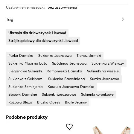
Usztywnienie miseczki
:
bez usztywnienia
Tagi
Ubrania dla dziewczynek Liewood
Strój kąpielowy dla dziewczynki Liewood
Parka Damska
Sukienka Jeansowa
Trencz damski
Sukienka Maxi na Lato
Spódnica Jeansowa
Sukienka z Wiskozy
Eleganckie Sukienki
Ramoneska Damska
Sukienki na wesele
Sukienka z Cekinami
Sukienka Bawełniana
Kurtka Jeansowa
Sukienka Szmizjerka
Koszula Jeansowa Damska
Bojówki Damskie
Sukienki wieczorowe
Sukienki koronkowe
Różowa Bluza
Bluzka Guess
Białe Jeansy
Podobne produkty