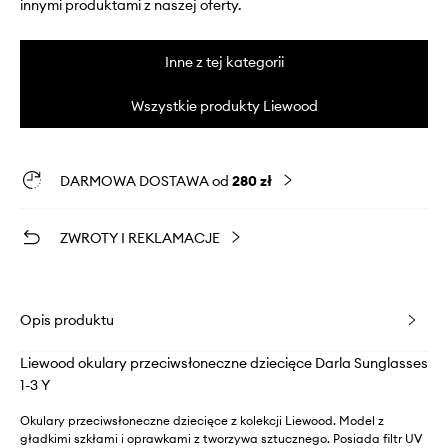
innymi produktami z naszej oferty.
Inne z tej kategorii
Wszystkie produkty Liewood
DARMOWA DOSTAWA od
280 zł
ZWROTY I REKLAMACJE
Opis produktu
Liewood okulary przeciwsłoneczne dziecięce Darla Sunglasses
1-3 Y
Okulary przeciwsłoneczne dziecięce z kolekcji Liewood. Model z
gładkimi szkłami i oprawkami z tworzywa sztucznego. Posiada filtr UV