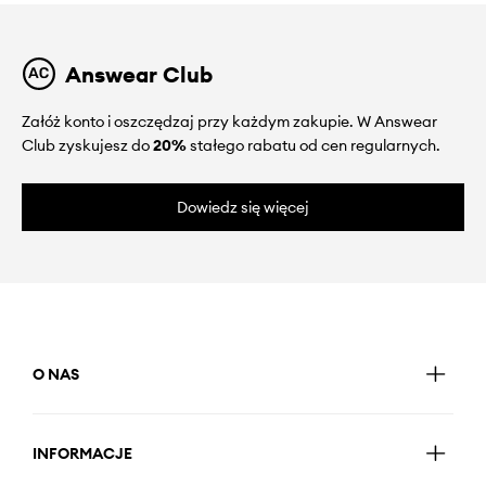
Answear Club
Załóż konto i oszczędzaj przy każdym zakupie. W Answear
Club zyskujesz do
20%
stałego rabatu od cen regularnych.
Dowiedz się więcej
O NAS
INFORMACJE