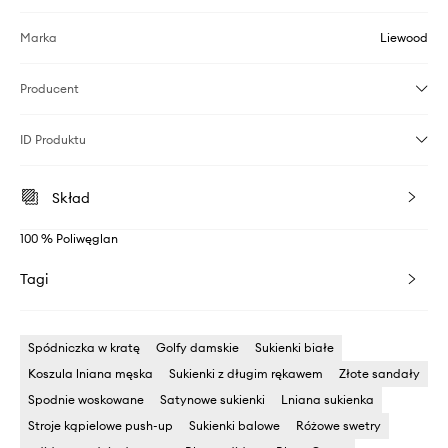
Marka
Liewood
Producent
ID Produktu
Skład
100 % Poliwęglan
Tagi
Spódniczka w kratę
Golfy damskie
Sukienki białe
Koszula lniana męska
Sukienki z długim rękawem
Złote sandały
Spodnie woskowane
Satynowe sukienki
Lniana sukienka
Stroje kąpielowe push-up
Sukienki balowe
Różowe swetry