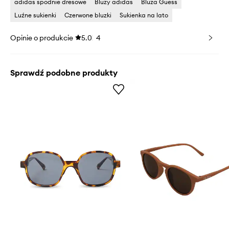
adidas spodnie dresowe
Bluzy adidas
Bluza Guess
Luźne sukienki
Czerwone bluzki
Sukienka na lato
Opinie o produkcie
5.0
4
Sprawdź podobne produkty