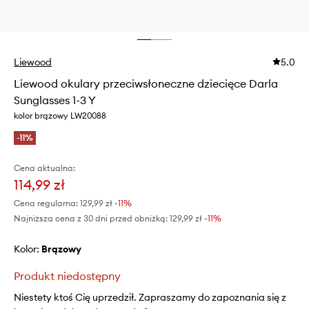
Liewood
5.0
Liewood okulary przeciwsłoneczne dziecięce Darla
Sunglasses 1-3 Y
kolor brązowy LW20088
-11%
Cena aktualna:
114,99 zł
Cena regularna:
129,99 zł
-11%
Najniższa cena z 30 dni przed obniżką:
129,99 zł
 -11%
Kolor:
brązowy
Produkt niedostępny
Niestety ktoś Cię uprzedził. Zapraszamy do zapoznania się z