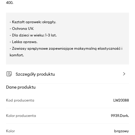
400.
- Kształt oprawek: okrągły.
- Ochrona UV.
- Dla dzieci w wieku: 1-3 lat.
- Lekka oprawa.
- Zawiasy sprężynowe zapewniające maksymalną elastyczność i
komfort.
Szczegóły produktu
Dane produktu
Kod producenta
LW20088
Kolor producenta
9939.Dark.
Kolor
brązowy