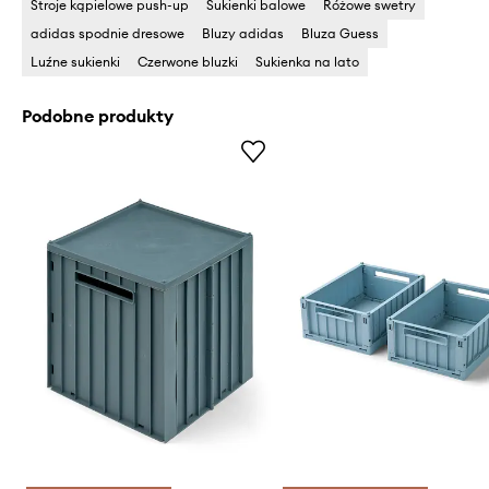
Stroje kąpielowe push-up
Sukienki balowe
Różowe swetry
adidas spodnie dresowe
Bluzy adidas
Bluza Guess
Luźne sukienki
Czerwone bluzki
Sukienka na lato
Podobne produkty