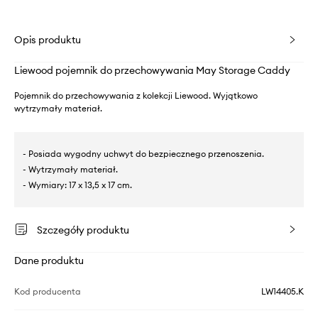
Opis produktu
Liewood pojemnik do przechowywania May Storage Caddy
Pojemnik do przechowywania z kolekcji Liewood. Wyjątkowo
wytrzymały materiał.
- Posiada wygodny uchwyt do bezpiecznego przenoszenia.
- Wytrzymały materiał.
- Wymiary: 17 x 13,5 x 17 cm.
Szczegóły produktu
Dane produktu
Kod producenta
LW14405.K