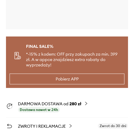
FINAL SALE%
*-15% z kodem: OFF przy zakupach za min. 399
zł. A w appce znajdziesz extra rabaty do
wyprzedaży!
Pobierz APP
DARMOWA DOSTAWA od
280 zł
Dostawa nawet w 24h
ZWROTY I REKLAMACJE
Zwrot do 30 dni