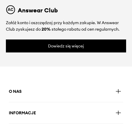
Answear Club
Załóż konto i oszczędzaj przy każdym zakupie. W Answear
Club zyskujesz do
20%
stałego rabatu od cen regularnych.
Dowiedz się więcej
O NAS
INFORMACJE