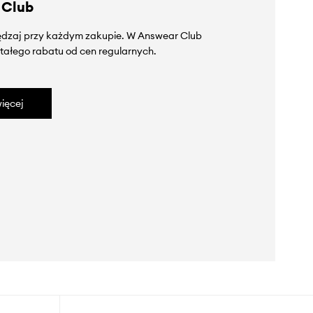
 Club
zędzaj przy każdym zakupie. W Answear Club
tałego rabatu od cen regularnych.
ięcej