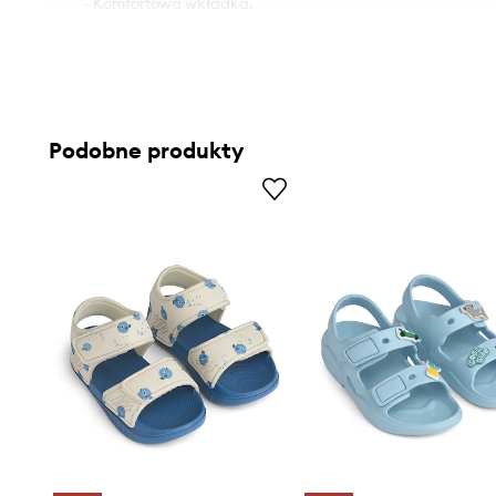
- Komfortowa wkładka.
Podobne produkty