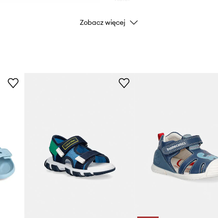
Zobacz więcej
Marka
Producent
ID Produktu