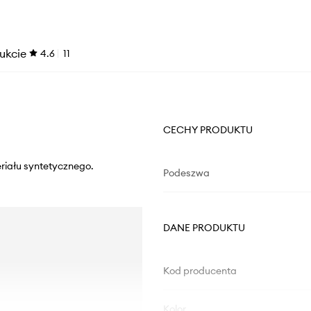
ukcie
4.6
11
CECHY PRODUKTU
riału syntetycznego.
Podeszwa
DANE PRODUKTU
Kod producenta
Kolor