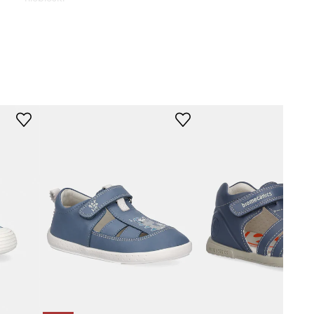
Liewood