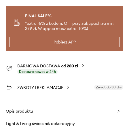
FINAL SALE%
*extra -5% z kodem: OFF przy zakupach za min.
399 zł. W appce masz extra -10%!
Pobierz APP
DARMOWA DOSTAWA od
280 zł
Dostawa nawet w 24h
ZWROTY I REKLAMACJE
Zwrot do 30 dni
Opis produktu
Light & Living świecznik dekoracyjny