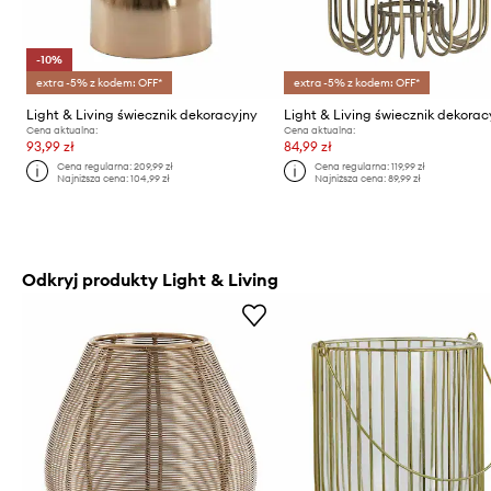
-10%
extra -5% z kodem: OFF*
extra -5% z kodem: OFF*
Light & Living świecznik dekoracyjny
Light & Living świecznik dekorac
Cena aktualna:
Cena aktualna:
93,99 zł
84,99 zł
Cena regularna:
209,99 zł
Cena regularna:
119,99 zł
Najniższa cena:
104,99 zł
Najniższa cena:
89,99 zł
Odkryj produkty Light & Living