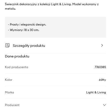
Świecznik dekoracyjny z kolekcji Light & Living. Model wykonany z
metalu.
- Prosty i elegancki design.
- Wymiary: 18 x 30 cm.
Szczegóły produktu
Dane produktu
Kod producenta
7760385
Kolor
żółty
Marka
Light & Living
Producent