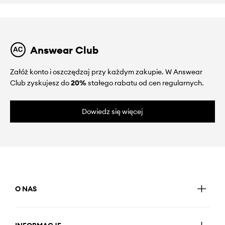
Answear Club
Załóż konto i oszczędzaj przy każdym zakupie. W Answear
Club zyskujesz do
20%
stałego rabatu od cen regularnych.
Dowiedz się więcej
O NAS