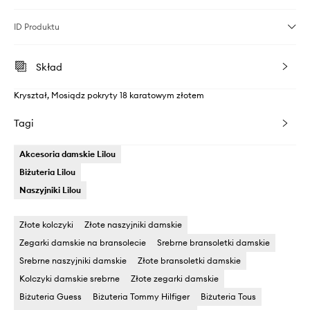
ID Produktu
Skład
Kryształ, Mosiądz pokryty 18 karatowym złotem
Tagi
Akcesoria damskie Lilou
Biżuteria Lilou
Naszyjniki Lilou
Złote kolczyki
Złote naszyjniki damskie
Zegarki damskie na bransolecie
Srebrne bransoletki damskie
Srebrne naszyjniki damskie
Złote bransoletki damskie
Kolczyki damskie srebrne
Złote zegarki damskie
Biżuteria Guess
Biżuteria Tommy Hilfiger
Biżuteria Tous