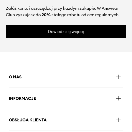
Załóż konto i oszczędzaj przy każdym zakupie. W Answear
Club zyskujesz do
20%
stałego rabatu od cen regularnych.
Dowiedz się więcej
O NAS
INFORMACJE
OBSŁUGA KLIENTA