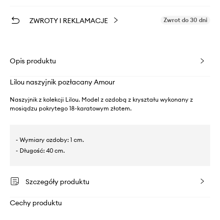
ZWROTY I REKLAMACJE
Zwrot do 30 dni
Opis produktu
Lilou naszyjnik pozłacany Amour
Naszyjnik z kolekcji Lilou. Model z ozdobą z kryształu wykonany z
mosiądzu pokrytego 18-karatowym złotem.
- Wymiary ozdoby: 1 cm.
- Długość: 40 cm.
Szczegóły produktu
Cechy produktu