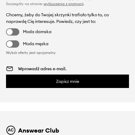
Szczegóły na stronie:
wykluczenia z promocji
.
Chcemy, żeby do Twojej skrzynki trafiało tylko to, co
naprawdę Cię interesuje. Powiedz, czy jest to:
Moda damska
Moda męska
Wybór oferty jest opcjonalny
Zapisz mnie
Answear Club