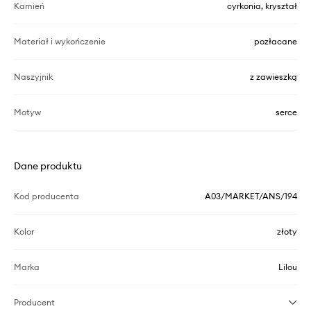
Kamień
cyrkonia, kryształ
Materiał i wykończenie
pozłacane
Naszyjnik
z zawieszką
Motyw
serce
Dane produktu
Kod producenta
A03/MARKET/ANS/194
Kolor
złoty
Marka
Lilou
Producent