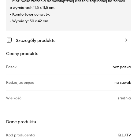
- Możliwość złożenia do wewnętrznej kieszeni zapinanej na zamek
o wymiarach 11,5 x 11,5 cm.
- Komfortowe uchwyty.
- Wymiary: 50 x 42 cm.
Szczegóły produktu
Cechy produktu
Pasek
bez paska
Rodzaj zapięcia
na suwak
Wielkość
średnia
Dane produktu
Kod producenta
Q.LJ.TV