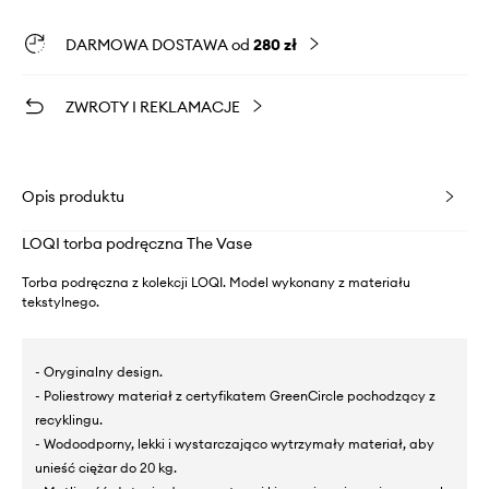
DARMOWA DOSTAWA od
280 zł
ZWROTY I REKLAMACJE
Opis produktu
LOQI torba podręczna The Vase
Torba podręczna z kolekcji LOQI. Model wykonany z materiału
tekstylnego.
- Oryginalny design.
- Poliestrowy materiał z certyfikatem GreenCircle pochodzący z
recyklingu.
- Wodoodporny, lekki i wystarczająco wytrzymały materiał, aby
unieść ciężar do 20 kg.