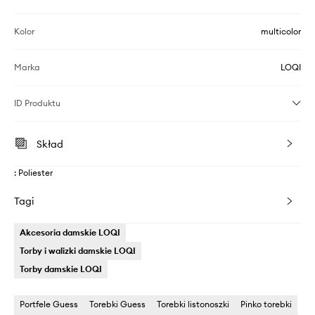
Kolor
multicolor
Marka
LOQI
ID Produktu
Skład
: Poliester
Tagi
Akcesoria damskie LOQI
Torby i walizki damskie LOQI
Torby damskie LOQI
Portfele Guess
Torebki Guess
Torebki listonoszki
Pinko torebki