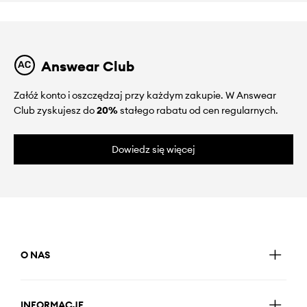
Answear Club
Załóż konto i oszczędzaj przy każdym zakupie. W Answear
Club zyskujesz do
20%
stałego rabatu od cen regularnych.
Dowiedz się więcej
O NAS
INFORMACJE