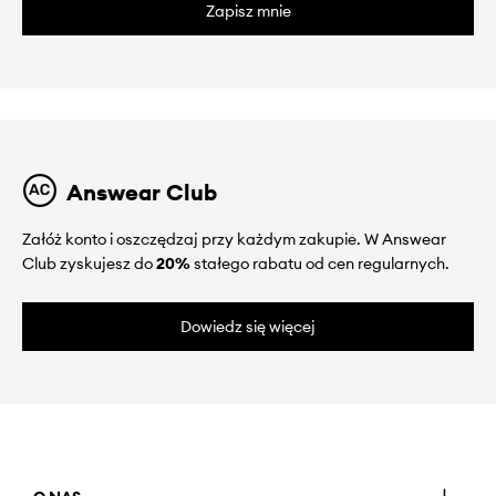
Zapisz mnie
Answear Club
Załóż konto i oszczędzaj przy każdym zakupie. W Answear
Club zyskujesz do
20%
stałego rabatu od cen regularnych.
Dowiedz się więcej