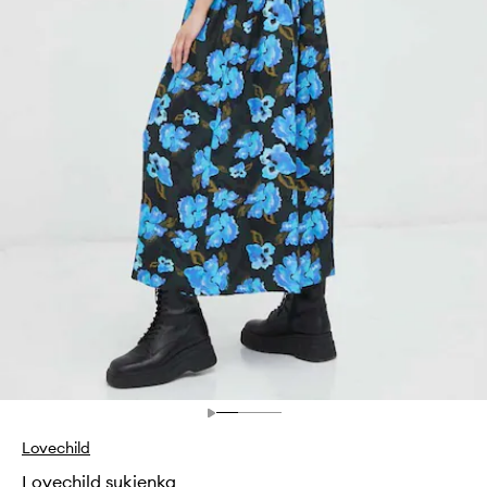
Lovechild
Lovechild sukienka