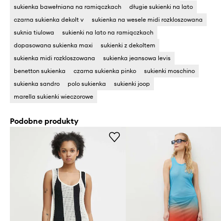
sukienka bawełniana na ramiączkach
długie sukienki na lato
czarna sukienka dekolt v
sukienka na wesele midi rozkloszowana
suknia tiulowa
sukienki na lato na ramiączkach
dopasowana sukienka maxi
sukienki z dekoltem
sukienka midi rozkloszowana
sukienka jeansowa levis
benetton sukienka
czarna sukienka pinko
sukienki moschino
sukienka sandro
polo sukienka
sukienki joop
marella sukienki wieczorowe
Podobne produkty