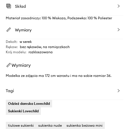
Skład
Materiał zasadniczy: 100 % Wiskoza, Podszewka: 100 % Poliester
Wymiary
Dekolt
:
w serek
Rękaw
:
bez rękawów, na ramiączkach
Krój modelu
:
rozkloszowana
Wymiary
Modelka ze zdjęcia ma 172 cm wzrostu i ma na sobie rozmiar 36.
Tagi
Odzież damska Lovechild
Sukienki Lovechild
tiulowe sukienki
sukienka nude
sukienka beżowa mini