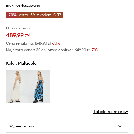
maxi rozkloszowana
-70%
extra -5% z kodem: OFF*
Cena aktualna:
489,99 zł
Cena regularna:
1649,90 zł
-70%
Najniższa cena z 30 dni przed obniżką:
1649,90 zł
 -70%
Kolor:
multicolor
Tabela rozmiarów
Wybierz rozmiar