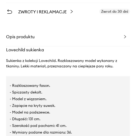
ZWROTY I REKLAMACJE
Zwrot do 30 dni
Opis produktu
Lovechild sukienka
Sukienka z kolekcji Lovechild. Rozkloszowany model wykonany z
tkaniny. Lekki materiał, przeznaczony na cieplejsze pory roku.
- Rozkloszowany fason.
- Spiczasty dekolt.
- Model z wiązaniem.
- Zapięcie na kryty suwak.
- Model na podszewce.
- Długość: 131 cm.
- Szerokość pod pachami: 41 cm.
- Wymiary podane dla rozmiaru: 36.