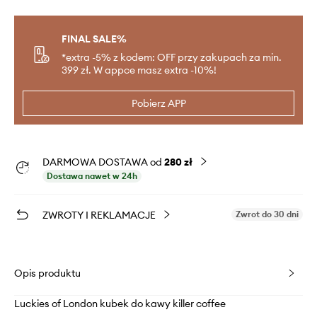
FINAL SALE%
*extra -5% z kodem: OFF przy zakupach za min.
399 zł. W appce masz extra -10%!
Pobierz APP
DARMOWA DOSTAWA od
280 zł
Dostawa nawet w 24h
ZWROTY I REKLAMACJE
Zwrot do 30 dni
Opis produktu
Luckies of London kubek do kawy killer coffee