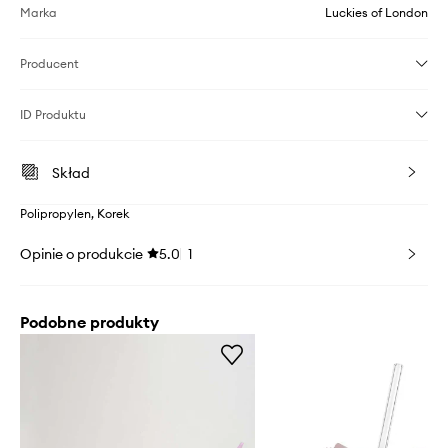
Marka
Luckies of London
Producent
ID Produktu
Skład
Polipropylen, Korek
Opinie o produkcie
5.0
1
Podobne produkty