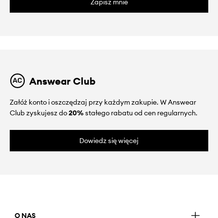
Zapisz mnie
Answear Club
Załóż konto i oszczędzaj przy każdym zakupie. W Answear
Club zyskujesz do
20%
stałego rabatu od cen regularnych.
Dowiedz się więcej
O NAS