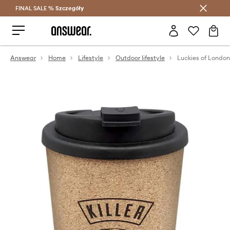
FINAL SALE %
Szczegóły
Oszczędzaj z Answear Club >
Answear
Home
Lifestyle
Outdoor lifestyle